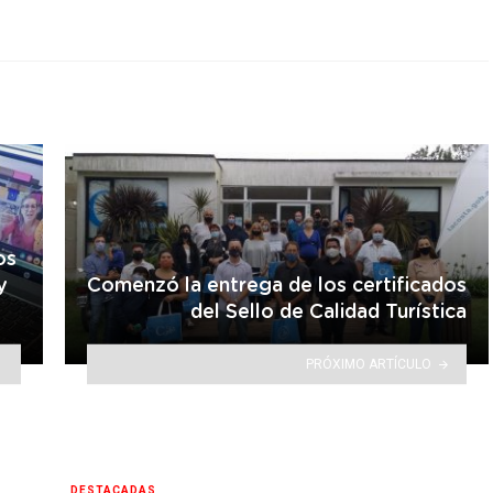
os
y
Comenzó la entrega de los certificados
del Sello de Calidad Turística
PRÓXIMO ARTÍCULO
DESTACADAS