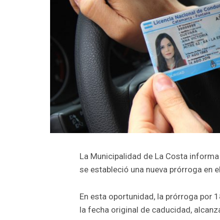
La Municipalidad de La Costa informa 
se estableció una nueva prórroga en e
En esta oportunidad, la prórroga por
la fecha original de caducidad, alcanz