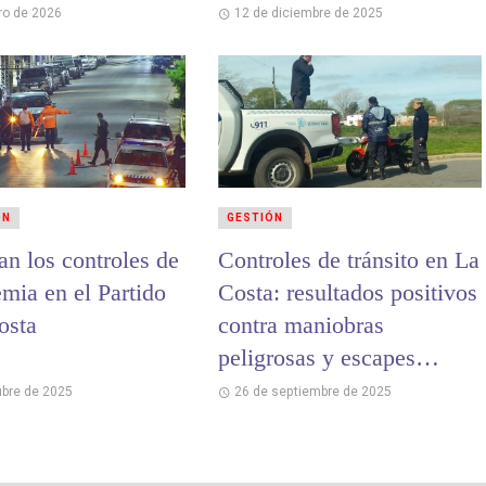
ro de 2026
12 de diciembre de 2025
ÓN
GESTIÓN
an los controles de
Controles de tránsito en La
mia en el Partido
Costa: resultados positivos
osta
contra maniobras
peligrosas y escapes
adulterados
ubre de 2025
26 de septiembre de 2025