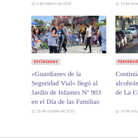
6 de febrero de 2026
15 de ene
DESTACADAS
PREVENCI
«Guardianes de la
Continú
Seguridad Vial» llegó al
alcohole
Jardín de Infantes Nº 903
de La C
en el Día de las Familias
23 de octubre de 2025
16 de oct