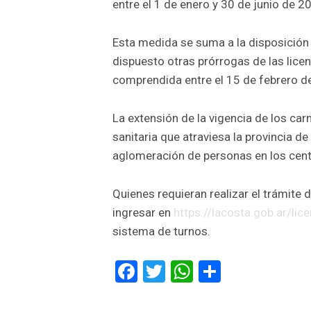
entre el 1 de enero y 30 de junio de 2
Esta medida se suma a la disposición a
dispuesto otras prórrogas de las licen
comprendida entre el 15 de febrero d
La extensión de la vigencia de los ca
sanitaria que atraviesa la provincia de
aglomeración de personas en los cent
Quienes requieran realizar el trámite
ingresar en
https://lacosta.gob.ar/
lic
sistema de turnos.
Facebook
Twitter
WhatsApp
Comparti