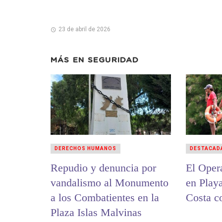
23 de abril de 2026
MÁS EN
SEGURIDAD
DERECHOS HUMANOS
DESTACAD
Repudio y denuncia por
El Oper
vandalismo al Monumento
en Play
a los Combatientes en la
Costa c
Plaza Islas Malvinas