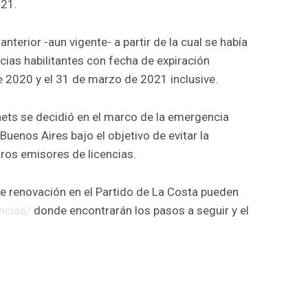
021.
nterior -aun vigente- a partir de la cual se había
cias habilitantes con fecha de expiración
e 2020 y el 31 de marzo de 2021 inclusive.
rnets se decidió en el marco de la emergencia
 Buenos Aires bajo el objetivo de evitar la
ros emisores de licencias.
 de renovación en el Partido de La Costa pueden
encias/
donde encontrarán los pasos a seguir y el
r