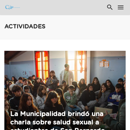
ACTIVIDADES
La Municipalidad brindó una
charla sobre salud sexual a