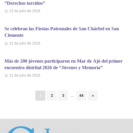
“Derechos torcidos”
23 de julio de 2026
Se celebran las Fiestas Patronales de San Chárbel en San
Clemente
22 de julio de 2026
Más de 200 jóvenes participaron en Mar de Ajó del primer
encuentro distrital 2026 de “Jóvenes y Memoria”
22 de julio de 2026
Puestos
1
2
3
...
44
de
navegación