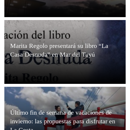
Marita Regolo presentará su libro “La
Casa Desnuda” en Mar del Tuyú
Último fin de semana de vacaciones de
invierno: las propuestas para disfrutar en
La Costa