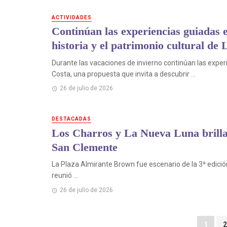
ACTIVIDADES
Continúan las experiencias guiadas 
historia y el patrimonio cultural de
Durante las vacaciones de invierno continúan las exper
Costa, una propuesta que invita a descubrir ...
26 de julio de 2026
DESTACADAS
Los Charros y La Nueva Luna brillar
San Clemente
La Plaza Almirante Brown fue escenario de la 3ª edició
reunió ...
26 de julio de 2026
Puestos
1
2