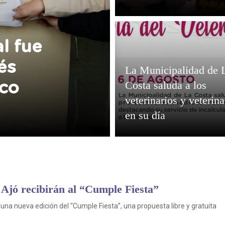
especiales
l fue
és
La Municipalidad de 
Costa saluda a los
ico
veterinarios y veterina
en su día
Ajó recibirán al “Cumple Fiesta”
 una nueva edición del “Cumple Fiesta”, una propuesta libre y gratuita