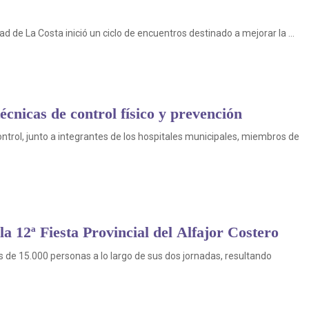
dad de La Costa inició un ciclo de encuentros destinado a mejorar la ...
écnicas de control físico y prevención
trol, junto a integrantes de los hospitales municipales, miembros de
la 12ª Fiesta Provincial del Alfajor Costero
ás de 15.000 personas a lo largo de sus dos jornadas, resultando