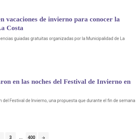
en vacaciones de invierno para conocer la
 La Costa
iencias guiadas gratuitas organizadas por la Municipalidad de La
on en las noches del Festival de Invierno en
n del Festival de Invierno, una propuesta que durante el fin de semana
3
...
400