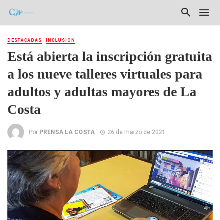
DESTACADAS
INCLUSIÓN
Está abierta la inscripción gratuita
a los nueve talleres virtuales para
adultos y adultas mayores de La
Costa
Por
PRENSA LA COSTA
26 de marzo de 2021