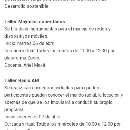
Desarrollo sostenible.
Taller Mayores conectados
Se brindarán herramientas para el manejo de redes y
dispositivos móviles.
Inicio: martes 06 de abril.
Cursada virtual: Todos los martes de 11.00 a 12.30 por
plataforma Zoom.
Docente: Ariel Maxit.
Taller Radio AM
Se realizarán encuentros virtuales para que los
participantes puedan conocer el mundo radial, la locución y
además de que se los impulsará a conducir su propio
programa.
Inicio: miércoles 07 de abril.
Cursada virtual: Todos los miércoles de 10.00 a 12.00 por