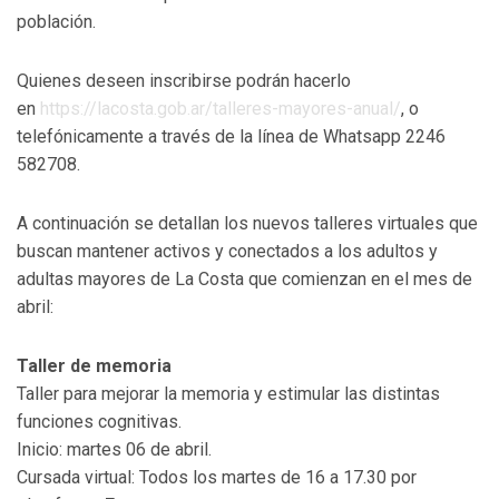
población.
Quienes deseen inscribirse podrán hacerlo
en
https://lacosta.gob.ar/
talleres-mayores-anual/
, o
telefónicamente a través de la línea de Whatsapp 2246
582708.
A continuación se detallan los nuevos talleres virtuales que
buscan mantener activos y conectados a los adultos y
adultas mayores de La Costa que comienzan en el mes de
abril:
Taller de memoria
Taller para mejorar la memoria y estimular las distintas
funciones cognitivas.
Inicio: martes 06 de abril.
Cursada virtual: Todos los martes de 16 a 17.30 por