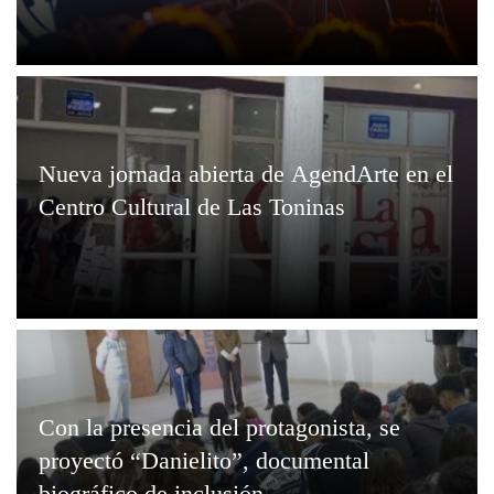
Nueva jornada abierta de AgendArte en el
Centro Cultural de Las Toninas
Con la presencia del protagonista, se
proyectó “Danielito”, documental
biográfico de inclusión