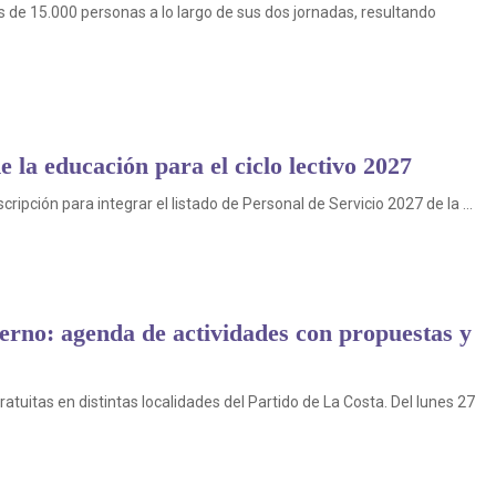
ás de 15.000 personas a lo largo de sus dos jornadas, resultando
e la educación para el ciclo lectivo 2027
scripción para integrar el listado de Personal de Servicio 2027 de la ...
erno: agenda de actividades con propuestas y
tuitas en distintas localidades del Partido de La Costa. Del lunes 27