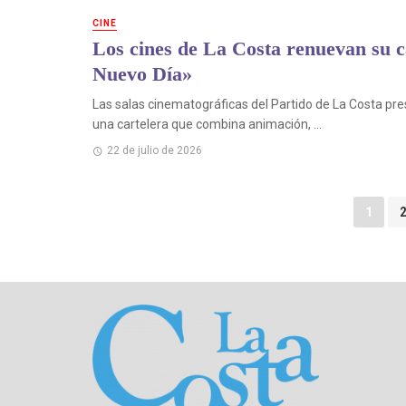
CINE
Los cines de La Costa renuevan su c
Nuevo Día»
Las salas cinematográficas del Partido de La Costa pr
una cartelera que combina animación, ...
22 de julio de 2026
Puestos
1
de
navegación