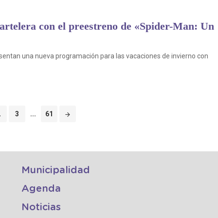
artelera con el preestreno de «Spider-Man: Un
esentan una nueva programación para las vacaciones de invierno con
2
3
...
61
Municipalidad
Agenda
Noticias