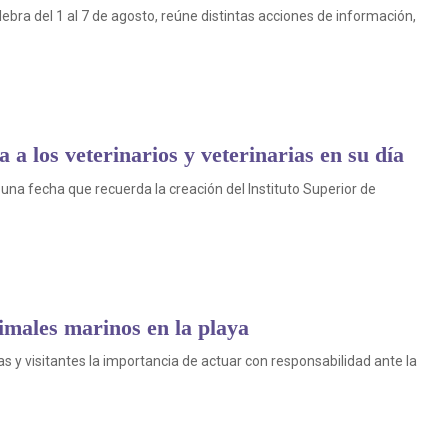
bra del 1 al 7 de agosto, reúne distintas acciones de información,
a los veterinarios y veterinarias en su día
una fecha que recuerda la creación del Instituto Superior de
imales marinos en la playa
s y visitantes la importancia de actuar con responsabilidad ante la