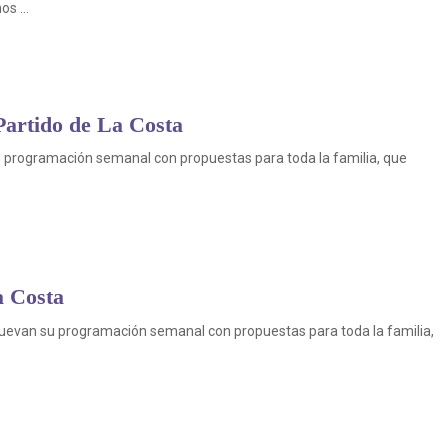
s ...
 Partido de La Costa
su programación semanal con propuestas para toda la familia, que
a Costa
nuevan su programación semanal con propuestas para toda la familia,