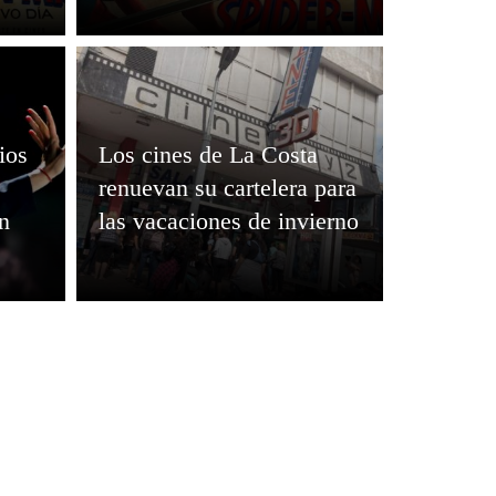
ios
Los cines de La Costa
renuevan su cartelera para
n
las vacaciones de invierno