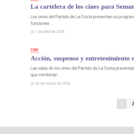
La cartelera de los cines para Sema
Los cines del Partido de La Costa presentan su program
funciones ...
1 de abril de 2026
CINE
Acción, suspenso y entretenimiento r
Las salas de los cines del Partido de La Costa presen
que combinan ...
26 de marzo de 2026
Puestos
1
de
navegación