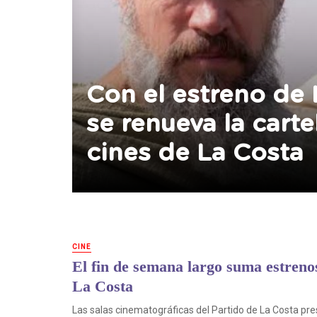
Con el estreno de 
se renueva la carte
cines de La Costa
CINE
El fin de semana largo suma estrenos
La Costa
Las salas cinematográficas del Partido de La Costa pr