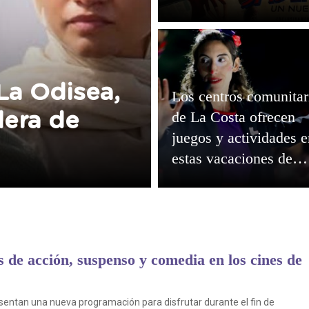
La Odisea,
Los centros comunitar
de La Costa ofrecen
lera de
juegos y actividades e
estas vacaciones de
invierno
 de acción, suspenso y comedia en los cines de
esentan una nueva programación para disfrutar durante el fin de