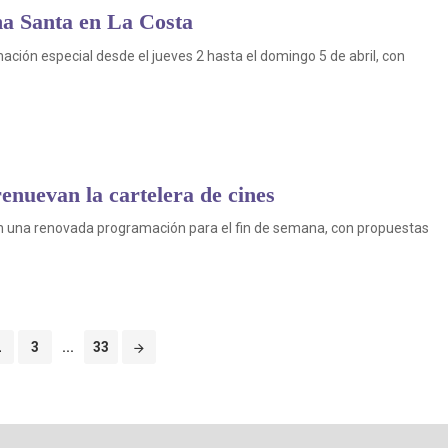
na Santa en La Costa
ación especial desde el jueves 2 hasta el domingo 5 de abril, con
enuevan la cartelera de cines
tan una renovada programación para el fin de semana, con propuestas
2
3
...
33