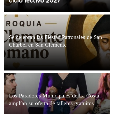
ciclo lectivo 2027
Se celebran las Fiestas Patronales de San
Chárbel en San Clemente
Los Paradores Municipales de La Costa
amplían su oferta de talleres gratuitos