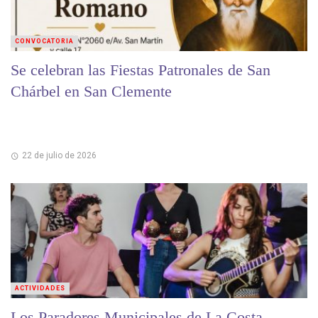
CONVOCATORIA
Se celebran las Fiestas Patronales de San
Chárbel en San Clemente
22 de julio de 2026
ACTIVIDADES
Los Paradores Municipales de La Costa