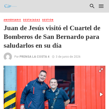
ANIVERSARIO
DESTACADAS
GESTIÓN
Juan de Jesús visitó el Cuartel de
Bomberos de San Bernardo para
saludarlos en su día
Por
PRENSA LA COSTA 4
3 de junio de 2026