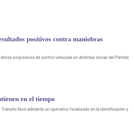
esultados positivos contra maniobras
tivos sorpresivos de control vehicular en distintas zonas del Partido
ntienen en el tiempo
ránsito llevó adelante un operativo focalizado en la identificación y