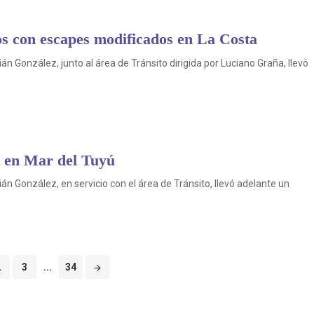
os con escapes modificados en La Costa
 González, junto al área de Tránsito dirigida por Luciano Graña, llevó
s en Mar del Tuyú
n González, en servicio con el área de Tránsito, llevó adelante un
2
3
...
34