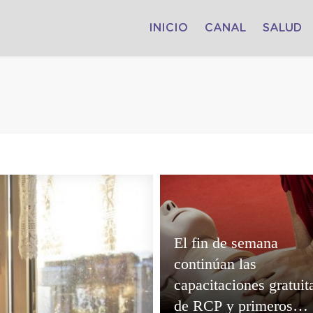
INICIO
CANAL
SALUD
El fin de semana
continúan las
capacitaciones gratuit
de RCP y primeros