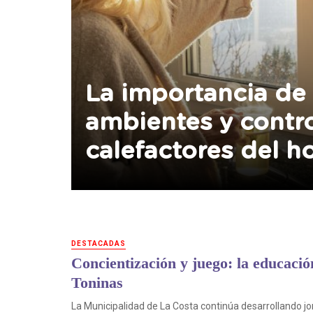
La importancia de 
ambientes y contro
calefactores del h
DESTACADAS
Concientización y juego: la educación
Toninas
La Municipalidad de La Costa continúa desarrollando jo