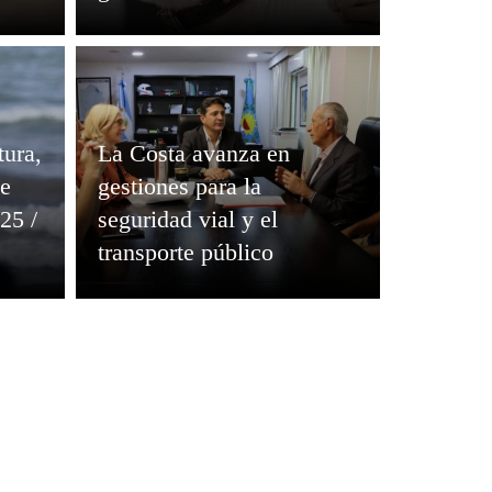
tura,
La Costa avanza en
de
gestiones para la
25 /
seguridad vial y el
transporte público