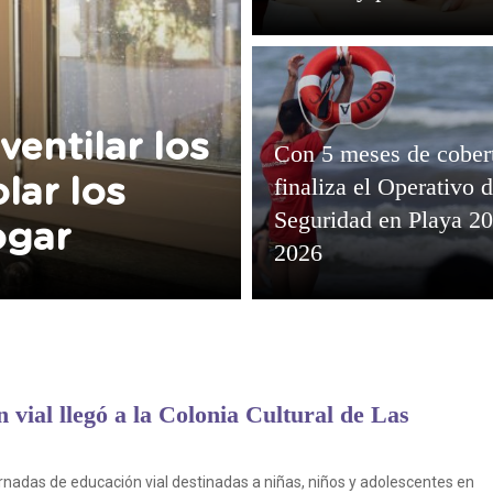
auxilios
ventilar los
Con 5 meses de cober
finaliza el Operativo 
lar los
Seguridad en Playa 20
ogar
2026
 vial llegó a la Colonia Cultural de Las
rnadas de educación vial destinadas a niñas, niños y adolescentes en