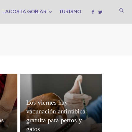
LACOSTA.GOB.AR
TURISMO
Los viernes hay
vacunación antirrábica
as
gratuita para perros y
gatos