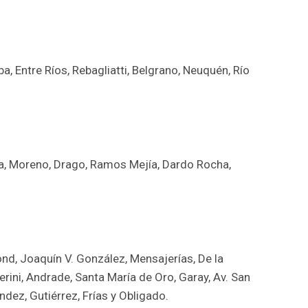
a, Entre Ríos, Rebagliatti, Belgrano, Neuquén, Río
via, Moreno, Drago, Ramos Mejía, Dardo Rocha,
nd, Joaquín V. González, Mensajerías, De la
erini, Andrade, Santa María de Oro, Garay, Av. San
ndez, Gutiérrez, Frías y Obligado.