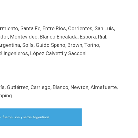
miento, Santa Fe, Entre Ríos, Corrientes, San Luis,
dor, Montevideo, Blanco Encalada, Espora, Rial,
rgentina, Solís, Guido Spano, Brown, Torino,
 Ingenieros, López Calvetti y Sacconi.
ía, Gutiérrez, Carriego, Blanco, Newton, Almafuerte,
mping.