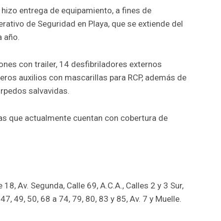
hizo entrega de equipamiento, a fines de
erativo de Seguridad en Playa, que se extiende del
a año.
nes con trailer, 14 desfibriladores externos
eros auxilios con mascarillas para RCP, además de
orpedos salvavidas.
adas que actualmente cuentan con cobertura de
:
 18, Av. Segunda, Calle 69, A.C.A., Calles 2 y 3 Sur,
 47, 49, 50, 68 a 74, 79, 80, 83 y 85, Av. 7 y Muelle.