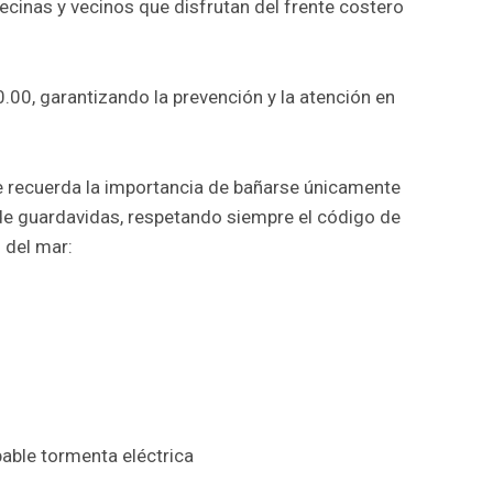
vecinas y vecinos que disfrutan del frente costero
0.00, garantizando la prevención y la atención en
e recuerda la importancia de bañarse únicamente
 de guardavidas, respetando siempre el código de
 del mar:
bable tormenta eléctrica