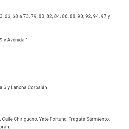
, 66, 68 a 73, 79, 80, 82, 84, 86, 88, 90, 92, 94, 97 y
9 y Avenida 1.
a 6 y Lancha Corbalán.
 Calle Chiriguano, Yate Fortuna, Fragata Sarmiento,
orán.