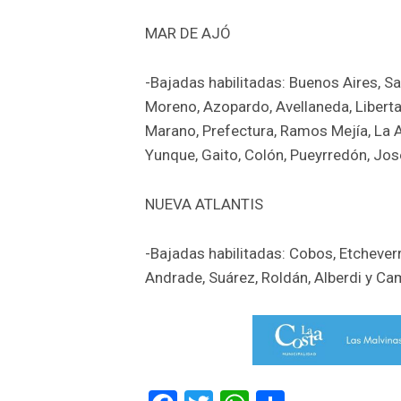
MAR DE AJÓ
-Bajadas habilitadas: Buenos Aires, Sar
Moreno, Azopardo, Avellaneda, Liberta
Marano, Prefectura, Ramos Mejía, La A
Yunque, Gaito, Colón, Pueyrredón, José
NUEVA ATLANTIS
-Bajadas habilitadas: Cobos, Etcheverr
Andrade, Suárez, Roldán, Alberdi y Ca