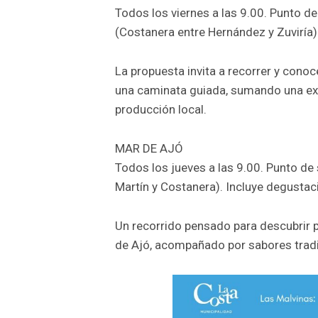
Todos los viernes a las 9.00. Punto de
(Costanera entre Hernández y Zuviría)
La propuesta invita a recorrer y cono
una caminata guiada, sumando una exp
producción local.
MAR DE AJÓ
Todos los jueves a las 9.00. Punto de 
Martín y Costanera). Incluye degustaci
Un recorrido pensado para descubrir p
de Ajó, acompañado por sabores tradi