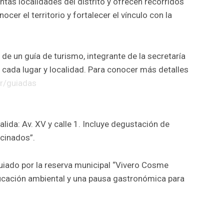
ntas localidades del distrito y ofrecen recorridos
ocer el territorio y fortalecer el vínculo con la
de un guía de turismo, integrante de la secretaría
 cada lugar y localidad. Para conocer más detalles
ar/guiadas
alida: Av. XV y calle 1. Incluye degustación de
cinados”.
uiado por la reserva municipal “Vivero Cosme
ucación ambiental y una pausa gastronómica para