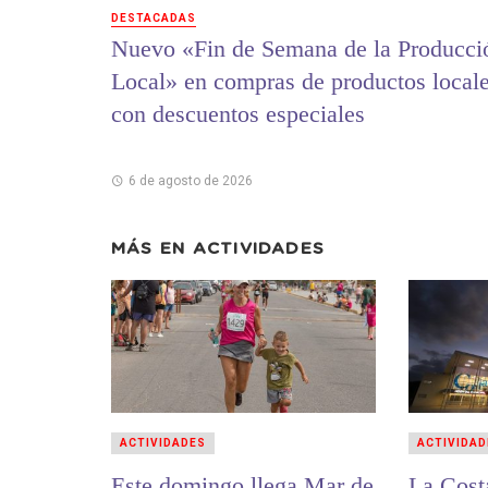
DESTACADAS
Nuevo «Fin de Semana de la Producci
Local» en compras de productos local
con descuentos especiales
6 de agosto de 2026
MÁS EN
ACTIVIDADES
ACTIVIDADES
ACTIVIDAD
Este domingo llega Mar de
La Cost