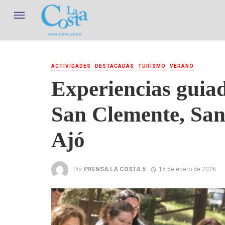
ACTIVIDADES
DESTACADAS
TURISMO
VERANO
Experiencias guia
San Clemente, Sa
Ajó
Por
PRENSA LA COSTA 5
15 de enero de 2026