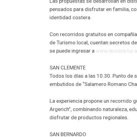
Las propuestas se desarrollan en disti
pensados para disfrutar en familia, con
identidad costera.
Con recorridos gratuitos en compañía 
de Turismo local, cuentan secretos de
se puede ingresar a
www.lacosta.tur.
SAN CLEMENTE
Todos los días a las 10.30. Punto de s
embutidos de “Salamero Romano Cha
La experiencia propone un recorrido g
Argerich”, combinando naturaleza, ed
disfrutar de productos regionales.
SAN BERNARDO