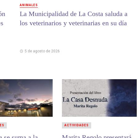
ANIMALES
ón
La Municipalidad de La Costa saluda a
es
los veterinarios y veterinarias en su día
5 de agosto de 2026
ES
ACTIVIDADES
a se suma a la
Marita Regolo presentará