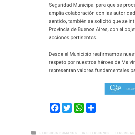
Seguridad Municipal para que se proce
amplia colaboración con las autoridade
sentido, también se solicitó que se in
Provincia de Buenos Aires, con el objet
acciones pertinentes.
Desde el Municipio reafirmamos nues
respeto por nuestros héroes de Malvin
representan valores fundamentales p
Facebook
Twitter
WhatsApp
Comparti
Posted
DERECHOS HUMANOS
INSTITUCIONES
SEGURIDAD