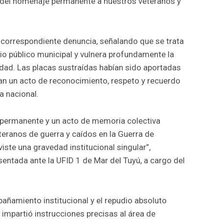
del homenaje permanente a nuestros veteranos y
a correspondiente denuncia, señalando que se trata
io público municipal y vulnera profundamente la
ad. Las placas sustraídas habían sido aportadas
tan un acto de reconocimiento, respeto y recuerdo
a nacional.
 permanente y un acto de memoria colectiva
teranos de guerra y caídos en la Guerra de
viste una gravedad institucional singular”,
sentada ante la UFID 1 de Mar del Tuyú, a cargo del
ñamiento institucional y el repudio absoluto
 impartió instrucciones precisas al área de