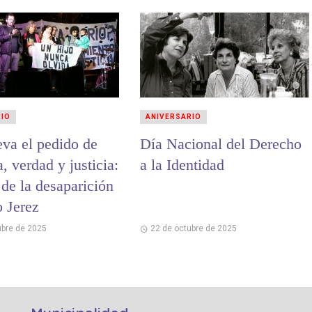
RIO
ANIVERSARIO
eva el pedido de
Día Nacional del Derecho
 verdad y justicia:
a la Identidad
de la desaparición
o Jerez
ubre de 2025
22 de octubre de 2025