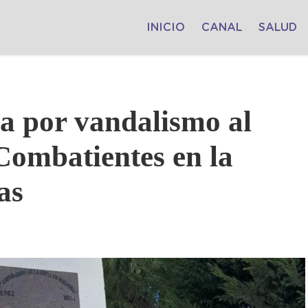
INICIO
CANAL
SALUD
a por vandalismo al
ombatientes en la
as