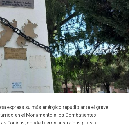
sta expresa su más enérgico repudio ante el grave
currido en el Monumento a los Combatientes
 Las Toninas, donde fueron sustraídas placas