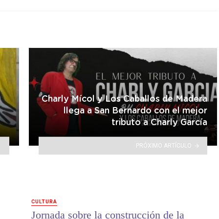
Charly Mícol y Los Caballos de Madera
llega a San Bernardo con el mejor
tributo a Charly García
PRÓXIMO ARTÍCULO
CULTURA
Jornada sobre la construcción de la