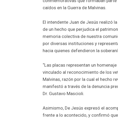
conmemorativas que formaban parte 
caídos en la Guerra de Malvinas.
El intendente Juan de Jesús realizó l
de un hecho que perjudica el patrimon
memoria colectiva de nuestra comunid
por diversas instituciones y represen
hacia quienes defendieron la soberaní
“Las placas representan un homenaje
vinculado al reconocimiento de los ve
Malvinas, razón por la cual el hecho re
manifestó a través de la denuncia pre
Dr. Gustavo Mascioli.
Asimismo, De Jesús expresó el acompa
frente a lo acontecido, y confirmó que