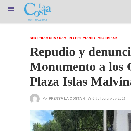
DERECHOS HUMANOS
INSTITUCIONES
SEGURIDAD
Repudio y denunci
Monumento a los C
Plaza Islas Malvin
Por
PRENSA LA COSTA 4
6 de febrero de 2026