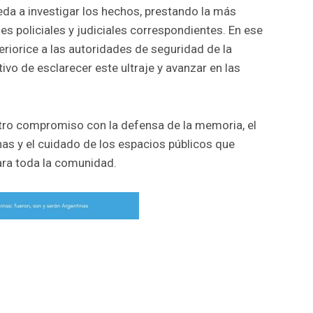
da a investigar los hechos, prestando la más
s policiales y judiciales correspondientes. En ese
teriorice a las autoridades de seguridad de la
ivo de esclarecer este ultraje y avanzar en las
tro compromiso con la defensa de la memoria, el
as y el cuidado de los espacios públicos que
ara toda la comunidad.
r