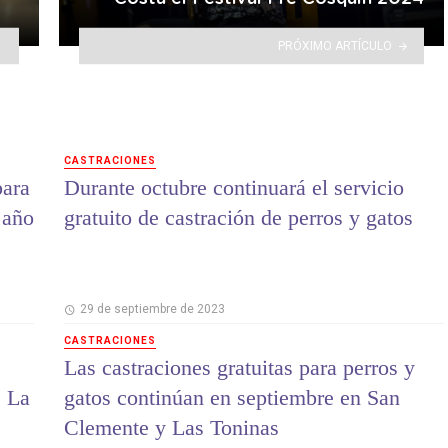
PRÓXIMO ARTÍCULO
CASTRACIONES
para
Durante octubre continuará el servicio
 año
gratuito de castración de perros y gatos
29 de septiembre de 2023
CASTRACIONES
Las castraciones gratuitas para perros y
e La
gatos continúan en septiembre en San
Clemente y Las Toninas