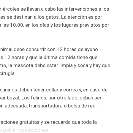
ércoles se llevan a cabo las intervenciones a los
nes se destinan a los gatos. La atención es por
 las 10.00, en los días y los lugares previstos por
animal debe concurrir con 12 horas de ayuno
as 12 horas y que la última comida tiene que
mo, la mascota debe estar limpia y seca y hay que
cirugía.
caninos deben tener collar y correa y, en caso de
ar bozal. Los felinos, por otro lado, deben ser
ón adecuada, transportadora o bolsa de red.
aciones gratuitas y se recuerda que toda la
a.gob.ar/castraciones
.