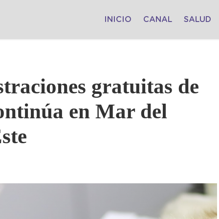
INICIO
CANAL
SALUD
traciones gratuitas de
continúa en Mar del
ste