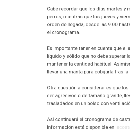
Cabe recordar que los días martes y mi
perros, mientras que los jueves y vier
orden de llegada, desde las 9.00 hasta
el cronograma.
Es importante tener en cuenta que el 
líquido y sólido que no debe superar l
mantener la cantidad habitual. Asimis
llevar una manta para cobijarla tras la 
Otra cuestión a considerar es que los 
ser agresivos o de tamaño grande, llev
trasladados en un bolso con ventilaci
Así continuará el cronograma de castr
información está disponible en
lacost