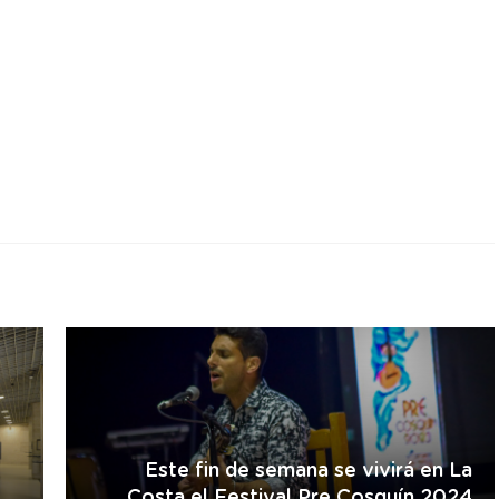
r
Este fin de semana se vivirá en La
Costa el Festival Pre Cosquín 2024