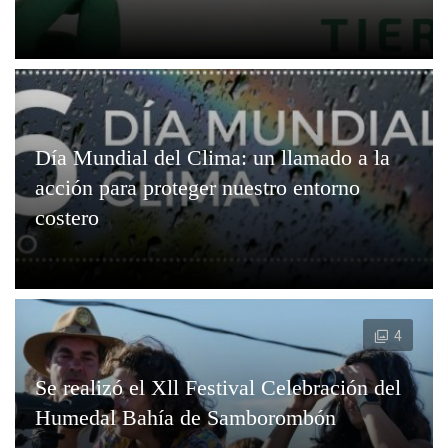
Día Mundial del Clima: un llamado a la
acción para proteger nuestro entorno
costero
4
Se realizó el Xll Festival Celebración del
Humedal Bahía de Samborombón