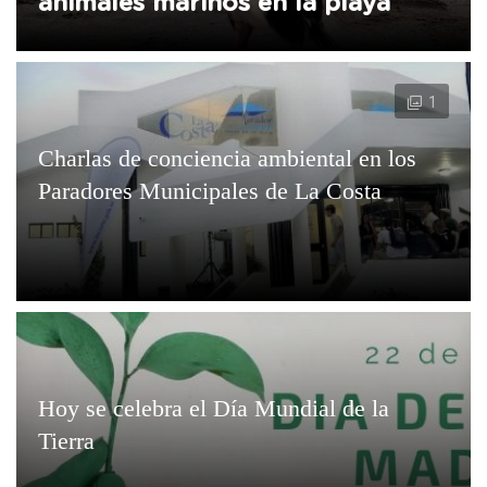
animales marinos en la playa
1
Charlas de conciencia ambiental en los
Paradores Municipales de La Costa
Hoy se celebra el Día Mundial de la
Tierra