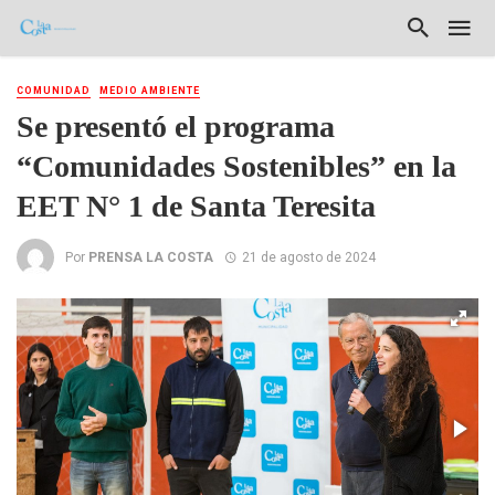
COMUNIDAD
MEDIO AMBIENTE
Se presentó el programa
“Comunidades Sostenibles” en la
EET N° 1 de Santa Teresita
Por
PRENSA LA COSTA
21 de agosto de 2024