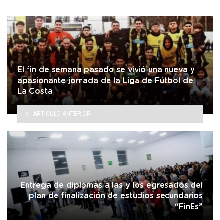
El fin de semana pasado se vivió una nueva y
apasionante jornada de la Liga de Fútbol de
La Costa
ARTÍCULO ANTERIOR
Entrega de diplomas a las y los egresados del
plan de finalización de estudios secundarios
“FinEs”