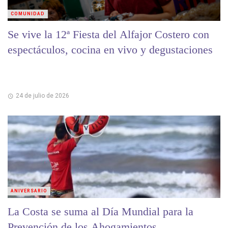
COMUNIDAD
Se vive la 12ª Fiesta del Alfajor Costero con
espectáculos, cocina en vivo y degustaciones
24 de julio de 2026
ANIVERSARIO
La Costa se suma al Día Mundial para la
Prevención de los Ahogamientos