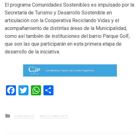
El programa Comunidades Sostenibles es impulsado por la
Secretaría de Turismo y Desarrollo Sostenible en
articulación con la Cooperativa Reciclando Vidas y el
acompañamiento de distintas áreas de la Municipalidad,
como así también de instituciones del barrio Parque Golf,
que son las que participarán en esta primera etapa de
desarrollo de la iniciativa.
Facebook
Twitter
WhatsApp
Compartir
Posted
COMUNIDAD
MEDIO AMBIENTE
in