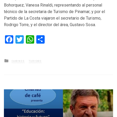
Bohorquez; Vanesa Rinaldi, representando al personal
técnico de la secretaria de Turismo de Pinamar; y por el
Partido de La Costa viajaron el secretario de Turismo,
Rodrigo Torre, y el director del área, Gustavo Sosa.
Facebook
Twitter
WhatsApp
Compartir
Posted
CAMINOS
TURISMO
in