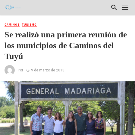
CAMINOS
TURISMO
Se realizó una primera reunión de
los municipios de Caminos del
Tuyú
Por
9 de marzo de 2018