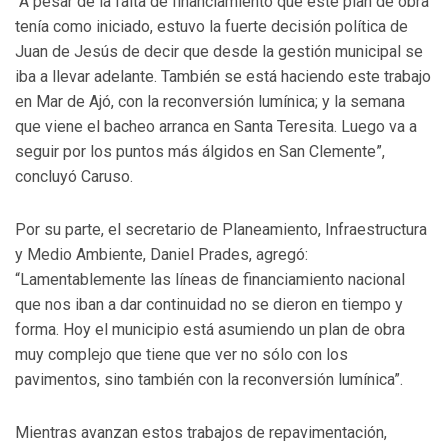
“A pesar de la falta de financiamiento que este plan de obra
tenía como iniciado, estuvo la fuerte decisión política de
Juan de Jesús de decir que desde la gestión municipal se
iba a llevar adelante. También se está haciendo este trabajo
en Mar de Ajó, con la reconversión lumínica; y la semana
que viene el bacheo arranca en Santa Teresita. Luego va a
seguir por los puntos más álgidos en San Clemente”,
concluyó Caruso.
Por su parte, el secretario de Planeamiento, Infraestructura
y Medio Ambiente, Daniel Prades, agregó:
“Lamentablemente las líneas de financiamiento nacional
que nos iban a dar continuidad no se dieron en tiempo y
forma. Hoy el municipio está asumiendo un plan de obra
muy complejo que tiene que ver no sólo con los
pavimentos, sino también con la reconversión lumínica”.
Mientras avanzan estos trabajos de repavimentación,