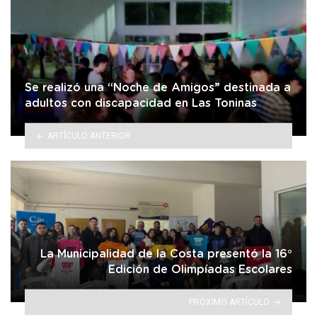
Se realizó una “Noche de Amigos” destinada a
adultos con discapacidad en Las Toninas
ARTÍCULO ANTERIOR
La Municipalidad de la Costa presentó la 16°
Edición de Olimpíadas Escolares
PRÓXIMO ARTÍCULO