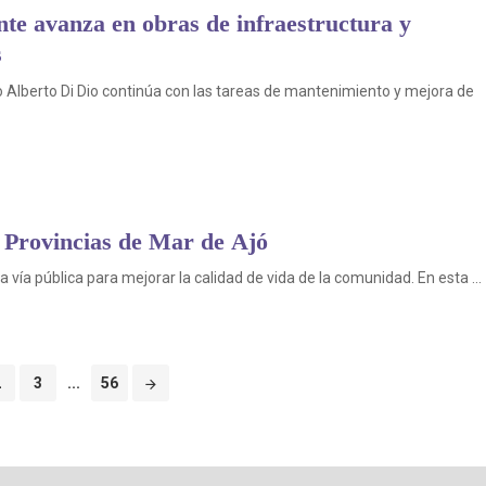
te avanza en obras de infraestructura y
s
 Alberto Di Dio continúa con las tareas de mantenimiento y mejora de
s Provincias de Mar de Ajó
 vía pública para mejorar la calidad de vida de la comunidad. En esta ...
2
3
...
56