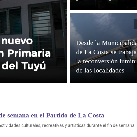
en todo el distrito
 nuevo
Desde la Municipalid
de La Costa se trabaja
n Primaria
la reconversión lumín
 del Tuyú
de las localidades
 de semana en el Partido de La Costa
tividades culturales, recreativas y artísticas durante el fin de semana.