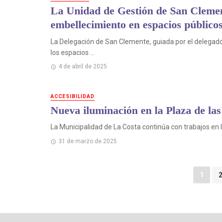
La Unidad de Gestión de San Clemen
embellecimiento en espacios público
La Delegación de San Clemente, guiada por el delegado
los espacios ...
4 de abril de 2025
ACCESIBILIDAD
Nueva iluminación en la Plaza de la
La Municipalidad de La Costa continúa con trabajos en la
31 de marzo de 2025
Puestos
1
de
navegación