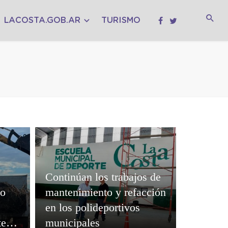
LACOSTA.GOB.AR
TURISMO
Continúan los trabajos de
io
mantenimiento y refacción
en los polideportivos
tes
municipales