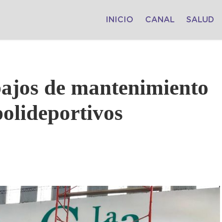
INICIO
CANAL
SALUD
bajos de mantenimiento
polideportivos