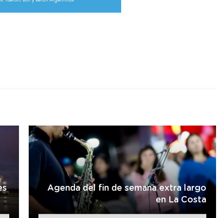
r
es
Agenda del fin de semana extra largo
en La Costa