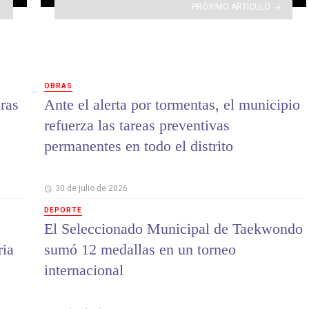
PRÓXIMO ARTÍCULO
OBRAS
ras
Ante el alerta por tormentas, el municipio
refuerza las tareas preventivas
permanentes en todo el distrito
30 de julio de 2026
DEPORTE
El Seleccionado Municipal de Taekwondo
ria
sumó 12 medallas en un torneo
internacional