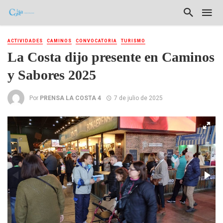
ACTIVIDADES
CAMINOS
CONVOCATORIA
TURISMO
La Costa dijo presente en Caminos
y Sabores 2025
Por
PRENSA LA COSTA 4
7 de julio de 2025