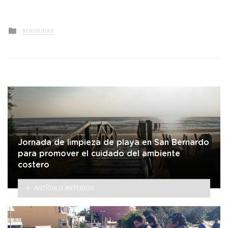
Posted
SEGURIDAD
in
Jornada de limpieza de playa en San Bernardo
para promover el cuidado del ambiente
costero
ARTÍCULO ANTERIOR