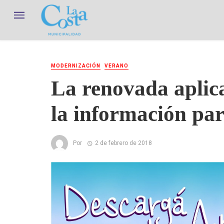
MODERNIZACIÓN
VERANO
La renovada aplica
la información par
Por
2 de febrero de 2018