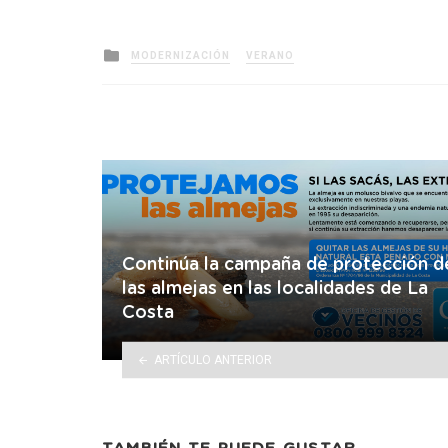
Posted
MODERNIZACIÓN
VERANO
in
Continúa la campaña de protección d
las almejas en las localidades de La
Costa
ARTÍCULO ANTERIOR