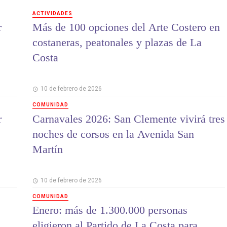
ACTIVIDADES
r
Más de 100 opciones del Arte Costero en
costaneras, peatonales y plazas de La
Costa
10 de febrero de 2026
COMUNIDAD
r
Carnavales 2026: San Clemente vivirá tres
noches de corsos en la Avenida San
Martín
10 de febrero de 2026
COMUNIDAD
Enero: más de 1.300.000 personas
eligieron al Partido de La Costa para