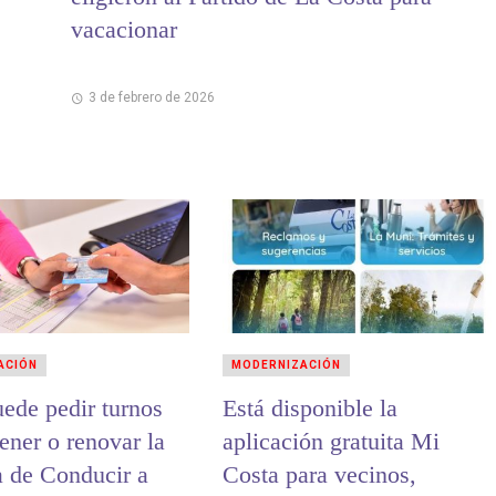
vacacionar
3 de febrero de 2026
ACIÓN
MODERNIZACIÓN
uede pedir turnos
Está disponible la
ener o renovar la
aplicación gratuita Mi
a de Conducir a
Costa para vecinos,