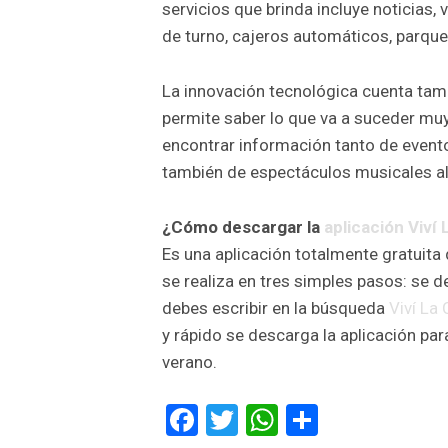
servicios que brinda incluye noticias, 
de turno, cajeros automáticos, parque
La innovación tecnológica cuenta tamb
permite saber lo que va a suceder muy
encontrar información tanto de evento
también de espectáculos musicales al ai
¿Cómo descargar la
aplicación Viví
Es una aplicación totalmente gratuita
se realiza en tres simples pasos: se de
debes escribir en la búsqueda
Viví La
y rápido se descarga la aplicación pa
verano.
Facebook
Twitter
WhatsApp
Comparti