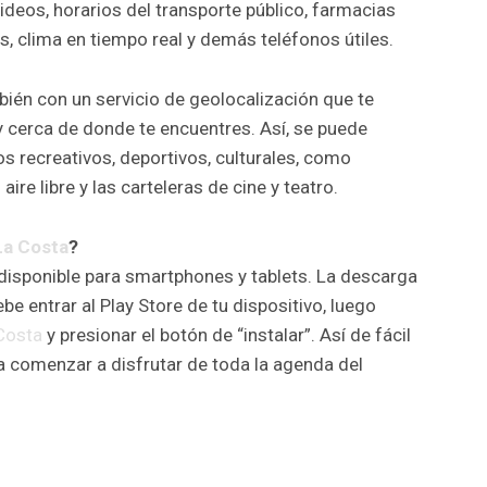
videos, horarios del transporte público, farmacias
s, clima en tiempo real y demás teléfonos útiles.
ién con un servicio de geolocalización que te
 cerca de donde te encuentres. Así, se puede
s recreativos, deportivos, culturales, como
re libre y las carteleras de cine y teatro.
 La Costa
?
 disponible para smartphones y tablets. La descarga
be entrar al Play Store de tu dispositivo, luego
 Costa
y presionar el botón de “instalar”. Así de fácil
ra comenzar a disfrutar de toda la agenda del
r