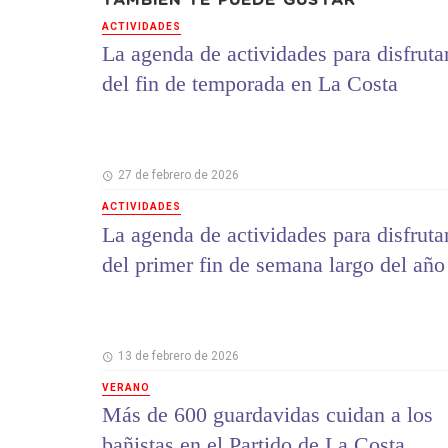
TAMBIÉN TE PUEDE GUSTAR
ACTIVIDADES
La agenda de actividades para disfruta
del fin de temporada en La Costa
27 de febrero de 2026
ACTIVIDADES
La agenda de actividades para disfruta
del primer fin de semana largo del año
13 de febrero de 2026
VERANO
Más de 600 guardavidas cuidan a los
bañistas en el Partido de La Costa