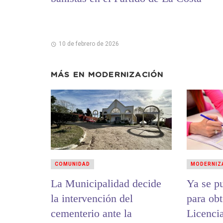
10 de febrero de 2026
MÁS EN
MODERNIZACIÓN
COMUNIDAD
MODERNIZ
La Municipalidad decide
Ya se p
la intervención del
para obt
cementerio ante la
Licenci