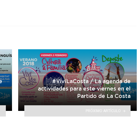
e
#VivíLaCosta / La agenda de
actividades para este viernes en el
Partido de La Costa
PRÓXIMO ARTÍCULO