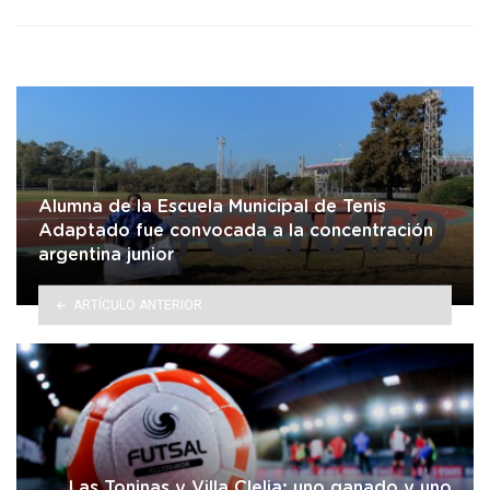
Alumna de la Escuela Municipal de Tenis
Adaptado fue convocada a la concentración
argentina junior
ARTÍCULO ANTERIOR
Las Toninas y Villa Clelia; uno ganado y uno