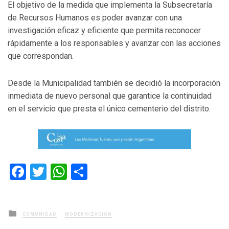
El objetivo de la medida que implementa la Subsecretaría
de Recursos Humanos es poder avanzar con una
investigación eficaz y eficiente que permita reconocer
rápidamente a los responsables y avanzar con las acciones
que correspondan.
Desde la Municipalidad también se decidió la incorporación
inmediata de nuevo personal que garantice la continuidad
en el servicio que presta el único cementerio del distrito.
Facebook
Twitter
WhatsApp
Compartir
Posted
COMUNIDAD
MODERNIZACIÓN
in