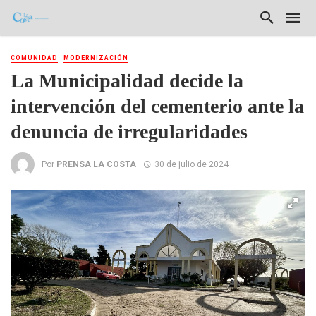
COMUNIDAD
MODERNIZACIÓN
La Municipalidad decide la
intervención del cementerio ante la
denuncia de irregularidades
Por
PRENSA LA COSTA
30 de julio de 2024