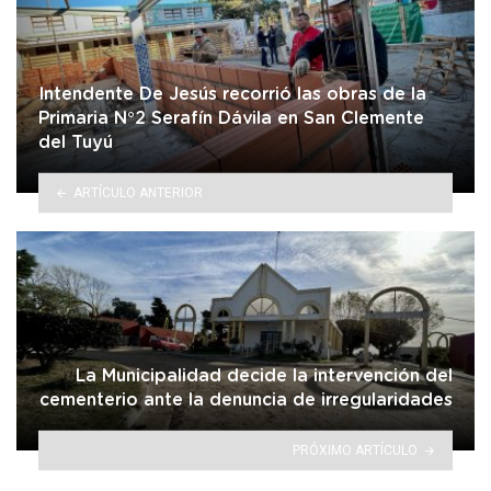
Intendente De Jesús recorrió las obras de la
Primaria N°2 Serafín Dávila en San Clemente
del Tuyú
ARTÍCULO ANTERIOR
La Municipalidad decide la intervención del
cementerio ante la denuncia de irregularidades
PRÓXIMO ARTÍCULO