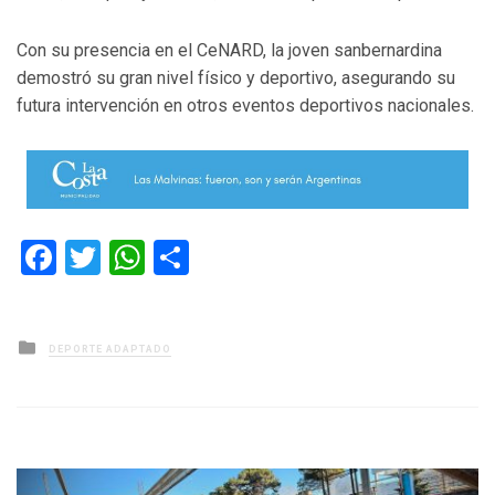
Con su presencia en el CeNARD, la joven sanbernardina
demostró su gran nivel físico y deportivo, asegurando su
futura intervención en otros eventos deportivos nacionales.
Facebook
Twitter
WhatsApp
Compartir
Posted
DEPORTE ADAPTADO
in