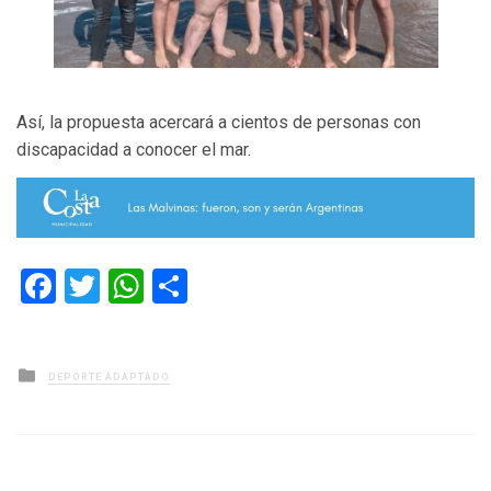
Así, la propuesta acercará a cientos de personas con
discapacidad a conocer el mar.
Facebook
Twitter
WhatsApp
Compartir
Posted
DEPORTE ADAPTADO
in