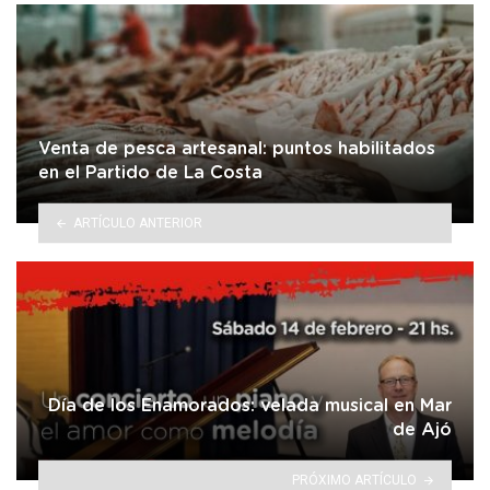
Venta de pesca artesanal: puntos habilitados
en el Partido de La Costa
ARTÍCULO ANTERIOR
Día de los Enamorados: velada musical en Mar
de Ajó
PRÓXIMO ARTÍCULO