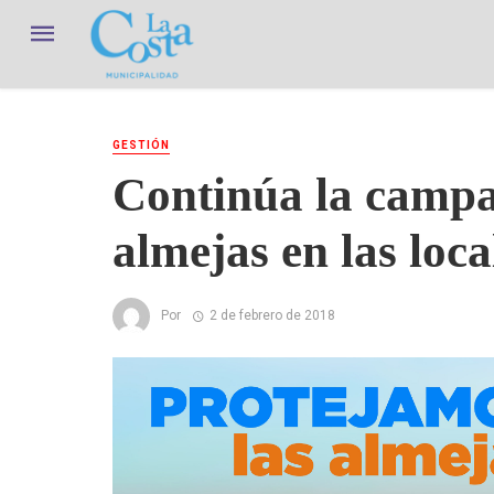
GESTIÓN
Continúa la campa
almejas en las loc
Por
2 de febrero de 2018