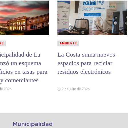
AS
AMBIENTE
cipalidad de La
La Costa suma nuevos
anzó un esquema
espacios para reciclar
icios en tasas para
residuos electrónicos
 y comerciantes
 de 2026
2 de julio de 2026
Municipalidad