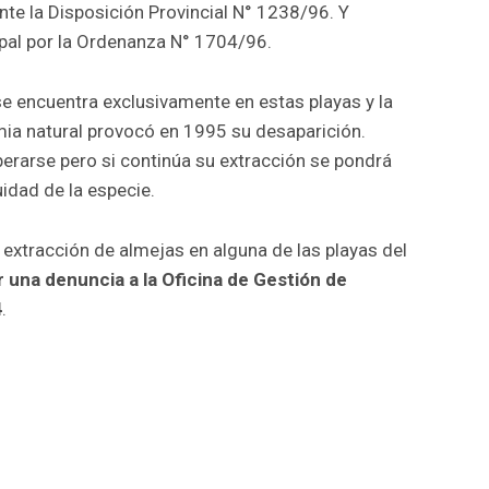
nte la Disposición Provincial N° 1238/96. Y
pal por la Ordenanza N° 1704/96.
e encuentra exclusivamente en estas playas y la
mia natural provocó en 1995 su desaparición.
rarse pero si continúa su extracción se pondrá
idad de la especie.
 extracción de almejas en alguna de las playas del
r una denuncia a la Oficina de Gestión de
4
.
r