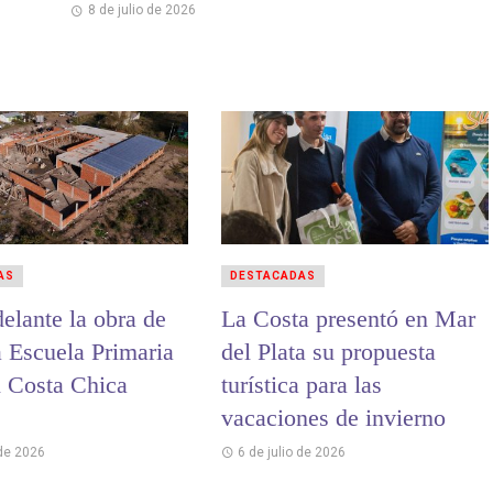
8 de julio de 2026
AS
DESTACADAS
elante la obra de
La Costa presentó en Mar
a Escuela Primaria
del Plata su propuesta
 Costa Chica
turística para las
vacaciones de invierno
 de 2026
6 de julio de 2026