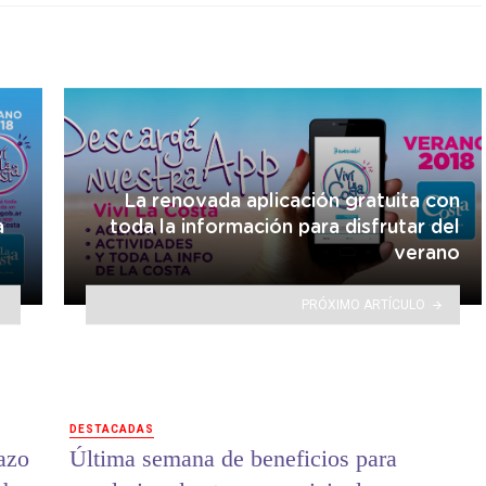
La renovada aplicación gratuita con
a
toda la información para disfrutar del
verano
PRÓXIMO ARTÍCULO
DESTACADAS
lazo
Última semana de beneficios para