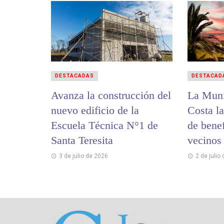
DESTACADAS
DESTACAD
Avanza la construcción del
La Muni
nuevo edificio de la
Costa l
Escuela Técnica N°1 de
de benef
Santa Teresita
vecinos
3 de julio de 2026
2 de julio