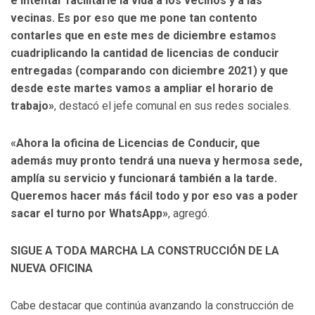
e intentar facilitarle la vida a los vecinos y a las
vecinas. Es por eso que me pone tan contento
contarles que en este mes de diciembre estamos
cuadriplicando la cantidad de licencias de conducir
entregadas (comparando con diciembre 2021) y que
desde este martes vamos a ampliar el horario de
trabajo»
, destacó el jefe comunal en sus redes sociales.
«Ahora la oficina de Licencias de Conducir, que
además muy pronto tendrá una nueva y hermosa sede,
amplía su servicio y funcionará también a la tarde.
Queremos hacer más fácil todo y por eso vas a poder
sacar el turno por WhatsApp»
, agregó.
SIGUE A TODA MARCHA LA CONSTRUCCIÓN DE LA
NUEVA OFICINA
Cabe destacar que continúa avanzando la construcción de