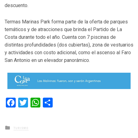
descuento.
Termas Marinas Park forma parte de la oferta de parques
temáticos y de atracciones que brinda el Partido de La
Costa durante todo el año. Cuenta con 7 piscinas de
distintas profundidades (dos cubiertas), zona de vestuarios
y actividades con costo adicional, como el ascenso al Faro
San Antonio en un elevador panorámico.
Facebook
Twitter
WhatsApp
Compartir
Posted
TURISMO
in