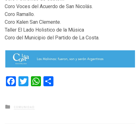
Coro Voces del Acuerdo de San Nicolás.
Coro Ramallo.
Coro Kalen San Clemente.
Taller El Lado Holistico de la Música
Coro del Municipio del Partido de La Costa.
Facebook
Twitter
WhatsApp
Compartir
Posted
COMUNIDAD
in