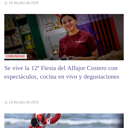
26 de julio de 2026
COMUNIDAD
Se vive la 12ª Fiesta del Alfajor Costero con
espectáculos, cocina en vivo y degustaciones
24 de julio de 2026