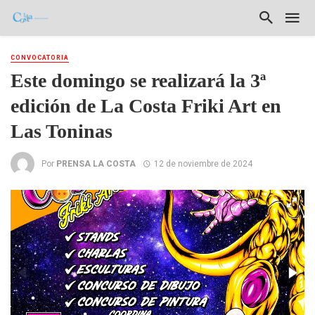
CONVOCATORIA
Este domingo se realizará la 3ª
edición de La Costa Friki Art en
Las Toninas
Por
PRENSA LA COSTA
12 de noviembre de 2024