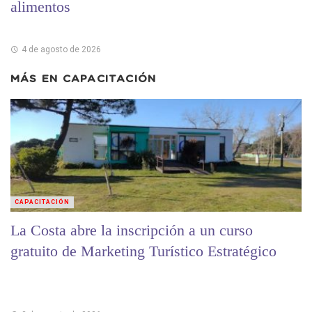
alimentos
4 de agosto de 2026
MÁS EN
CAPACITACIÓN
CAPACITACIÓN
La Costa abre la inscripción a un curso
gratuito de Marketing Turístico Estratégico