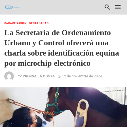
CAPACITACIÓN
DESTACADAS
La Secretaría de Ordenamiento
Urbano y Control ofrecerá una
charla sobre identificación equina
por microchip electrónico
Por
PRENSA LA COSTA
12 de noviembre de 2024