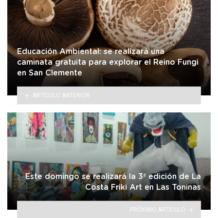
Educación Ambiental: se realizará una
caminata gratuita para explorar el Reino Fungi
en San Clemente
ARTÍCULO ANTERIOR
Este domingo se realizará la 3ª edición de La
Costa Friki Art en Las Toninas
PRÓXIMO ARTÍCULO