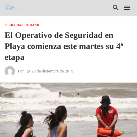
SEGURIDAD
VERANO
El Operativo de Seguridad en
Playa comienza este martes su 4ª
etapa
Por
28 de diciembre de 2018