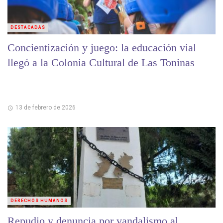
DESTACADAS
Concientización y juego: la educación vial
llegó a la Colonia Cultural de Las Toninas
13 de febrero de 2026
DERECHOS HUMANOS
Repudio y denuncia por vandalismo al