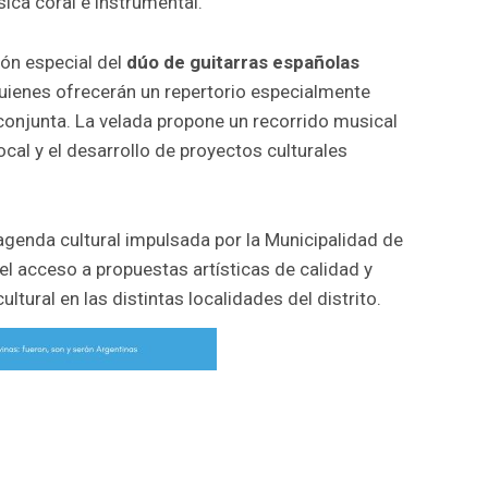
ica coral e instrumental.
ión especial del
dúo de guitarras españolas
ienes ofrecerán un repertorio especialmente
conjunta. La velada propone un recorrido musical
local y el desarrollo de proyectos culturales
agenda cultural impulsada por la Municipalidad de
el acceso a propuestas artísticas de calidad y
ltural en las distintas localidades del distrito.
r