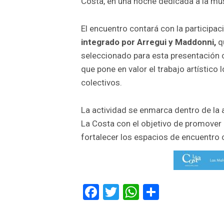
Costa, en una noche dedicada a la mús
El encuentro contará con la participac
integrado por Arregui y Maddonni,
qu
seleccionado para esta presentación 
que pone en valor el trabajo artístico 
colectivos.
La actividad se enmarca dentro de la 
La Costa con el objetivo de promover 
fortalecer los espacios de encuentro cu
Facebook
Twitter
WhatsApp
Comparti