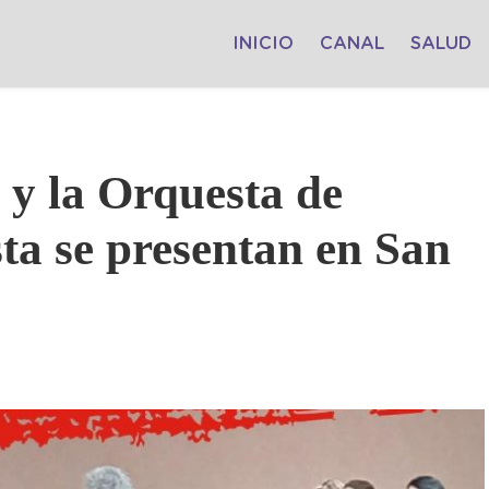
INICIO
CANAL
SALUD
 y la Orquesta de
a se presentan en San