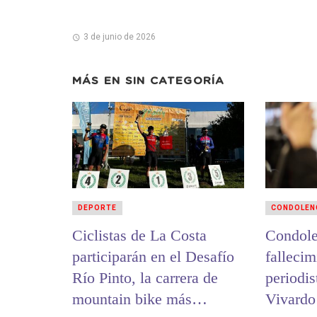
3 de junio de 2026
MÁS EN
SIN CATEGORÍA
DEPORTE
CONDOLEN
Ciclistas de La Costa
Condole
participarán en el Desafío
fallecim
Río Pinto, la carrera de
periodi
mountain bike más
Vivardo