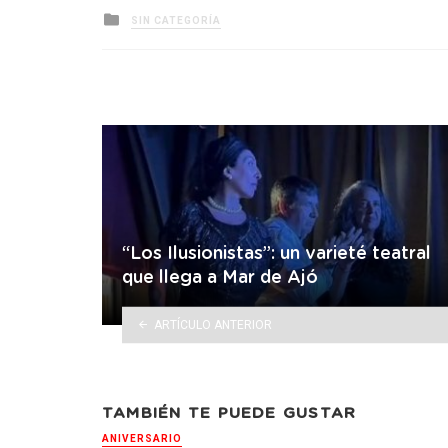
Posted
SIN CATEGORÍA
in
“Los Ilusionistas”: un varieté teatral
que llega a Mar de Ajó
ARTÍCULO ANTERIOR
TAMBIÉN TE PUEDE GUSTAR
ANIVERSARIO