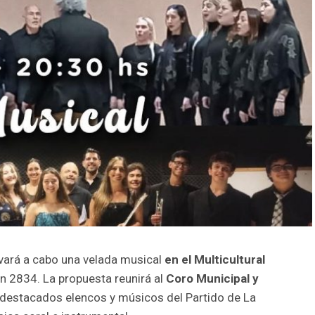
vará a cabo una velada musical
en el Multicultural
 2834. La propuesta reunirá al
Coro Municipal y
 destacados elencos y músicos del Partido de La