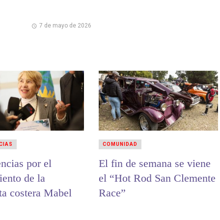
7 de mayo de 2026
CIAS
COMUNIDAD
ncias por el
El fin de semana se viene
iento de la
el “Hot Rod San Clemente
sta costera Mabel
Race”