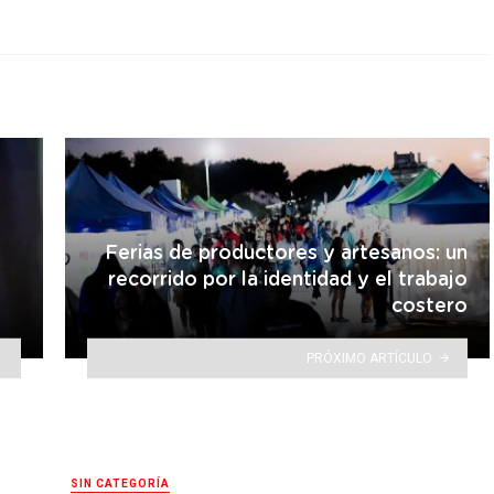
Ferias de productores y artesanos: un
recorrido por la identidad y el trabajo
costero
PRÓXIMO ARTÍCULO
SIN CATEGORÍA