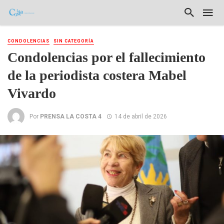
CONDOLENCIAS
SIN CATEGORÍA
Condolencias por el fallecimiento
de la periodista costera Mabel
Vivardo
Por
PRENSA LA COSTA 4
14 de abril de 2026