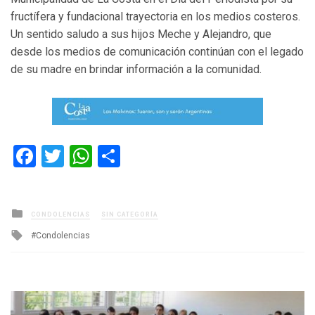
fructífera y fundacional trayectoria en los medios costeros.
Un sentido saludo a sus hijos Meche y Alejandro, que
desde los medios de comunicación continúan con el legado
de su madre en brindar información a la comunidad.
Facebook
Twitter
WhatsApp
Compartir
Posted
CONDOLENCIAS
SIN CATEGORÍA
in
Tagged
Condolencias
with