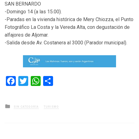
SAN BERNARDO
-Domingo 14 (a las 15.00).
-Paradas en la vivienda histórica de Mery Chiozza, el Punto
Fotográfico La Costa y la Vereda Alta, con degustación de
alfajores de Aljomar.
-Salida desde Av. Costanera al 3000 (Parador municipal).
Facebook
Twitter
WhatsApp
Compartir
Posted
SIN CATEGORÍA
TURISMO
in