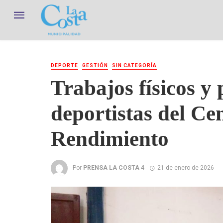
DEPORTE
GESTIÓN
SIN CATEGORÍA
Trabajos físicos y 
deportistas del Ce
Rendimiento
Por
PRENSA LA COSTA 4
21 de enero de 2026