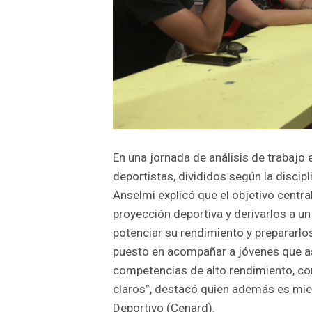
En una jornada de análisis de trabajo e
deportistas, divididos según la disci
Anselmi explicó que el objetivo centra
proyección deportiva y derivarlos a u
potenciar su rendimiento y prepararlo
puesto en acompañar a jóvenes que asp
competencias de alto rendimiento, con
claros”, destacó quien además es mie
Deportivo (Cenard).