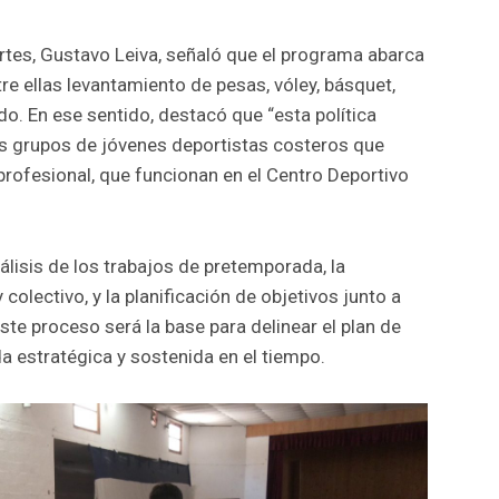
ortes, Gustavo Leiva, señaló que el programa abarca
tre ellas levantamiento de pesas, vóley, básquet,
do. En ese sentido, destacó que “esta política
s grupos de jóvenes deportistas costeros que
rofesional, que funcionan en el Centro Deportivo
lisis de los trabajos de pretemporada, la
 colectivo, y la planificación de objetivos junto a
ste proceso será la base para delinear el plan de
a estratégica y sostenida en el tiempo.