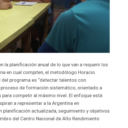
n la planificación anual de lo que van a requerir los
plina en cual compiten, el metodólogo Horacio
l del programa es “detectar talentos con
n proceso de formación sistemático, orientado a
s para competir al máximo nivel. El enfoque está
iran a representar a la Argentina en
 planificación actualizada, seguimiento y objetivos
mbro del Centro Nacional de Alto Rendimiento