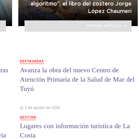
algoritmo”, el libro del costero Jorge
López Chaumeri
PRÓXIMO ARTÍCULO
DESTACADAS
ras
Avanza la obra del nuevo Centro de
Atención Primaria de la Salud de Mar del
Tuyú
3 de agosto de 2026
GESTIÓN
Lugares con información turística de La
ria
Costa