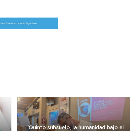
r
“Quinto subsuelo, la humanidad bajo el