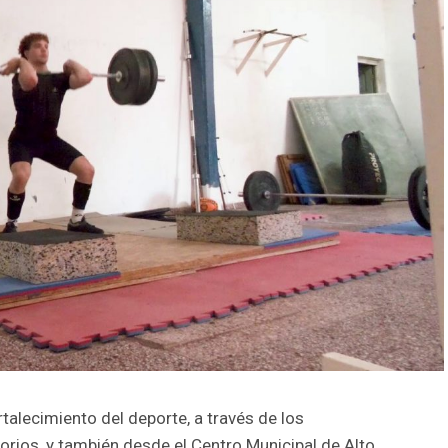
rtalecimiento del deporte, a través de los
orios, y también desde el Centro Municipal de Alto