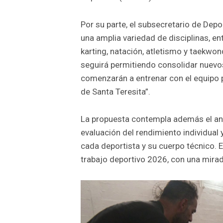
Por su parte, el subsecretario de Dep
una amplia variedad de disciplinas, en
karting, natación, atletismo y taekwon
seguirá permitiendo consolidar nuevo
comenzarán a entrenar con el equipo p
de Santa Teresita”.
La propuesta contempla además el aná
evaluación del rendimiento individual y
cada deportista y su cuerpo técnico. E
trabajo deportivo 2026, con una mirad