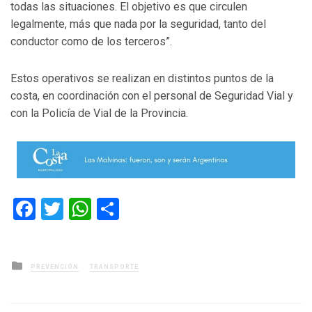
todas las situaciones. El objetivo es que circulen
legalmente, más que nada por la seguridad, tanto del
conductor como de los terceros”.
Estos operativos se realizan en distintos puntos de la
costa, en coordinación con el personal de Seguridad Vial y
con la Policía de Vial de la Provincia.
Facebook
Twitter
WhatsApp
Compartir
Posted
PREVENCIÓN
TRANSPORTE
in