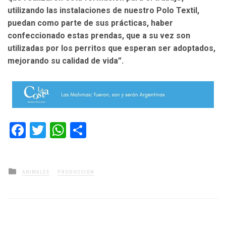
utilizando las instalaciones de nuestro Polo Textil,
puedan como parte de sus prácticas, haber
confeccionado estas prendas, que a su vez son
utilizadas por los perritos que esperan ser adoptados,
mejorando su calidad de vida”.
Facebook
Twitter
WhatsApp
Compartir
Posted
ANIMALES
PRODUCCIÓN
in