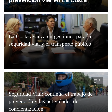
prevención vial en La Costa
La Costa avanza en gestiones para la
seguridad vial y el transporte público
5
Seguridad Vial: continúa el trabajo de
prevención y las actividades de
concientización