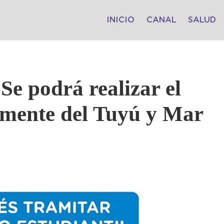
INICIO
CANAL
SALUD
 Se podrá realizar el
emente del Tuyú y Mar