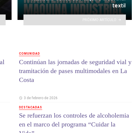
textil
PRÓXIMO ARTÍCULO
COMUNIDAD
al
Continúan las jornadas de seguridad vial y
tramitación de pases multimodales en La
Costa
3 de febrero de 2026
DESTACADAS
Se refuerzan los controles de alcoholemia
en el marco del programa “Cuidar la