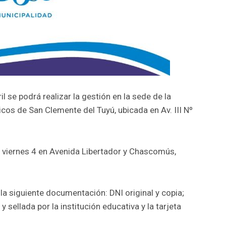
l se podrá realizar la gestión en la sede de la
cos de San Clemente del Tuyú, ubicada en Av. III Nº
el viernes 4 en Avenida Libertador y Chascomús,
a siguiente documentación: DNI original y copia;
sellada por la institución educativa y la tarjeta