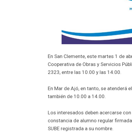
En San Clemente, este martes 1 de abri
Cooperativa de Obras y Servicios Públi
2323, entre las 10.00 y las 14.00.
En Mar de Ajó, en tanto, se atenderá 
también de 10.00 a 14.00.
Los interesados deben acercarse con l
constancia de alumno regular firmada y 
SUBE registrada a su nombre.