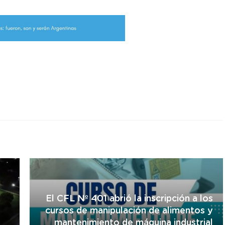
r
El CFL Nº 401 abrió la inscripción a los
cursos de manipulación de alimentos y
mantenimiento de máquina industrial