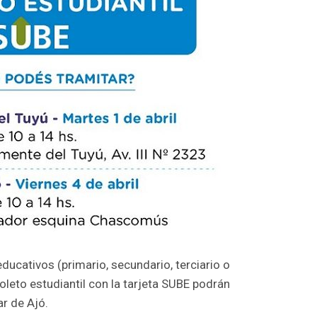
ducativos (primario, secundario, terciario o
boleto estudiantil con la tarjeta SUBE podrán
r de Ajó.