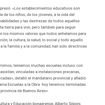
expresó: «Los establecimientos educativos son
a de los niños, de los jóvenes, a la vida del
 habilidades y las destrezas de todos aquellos
tierra para vivir, pero también para seguir
n los mismos valores que todos anhelamos para
ión, la cultura, la salud, lo social y todo aquello
a la familia y a la comunidad, han sido directrices
asumimos, teníamos muchas escuelas incluso con
sistían, vinculadas a instalaciones precarias,
icadas», detalló el mandatario provincial y añadió:
ama Escuelas a la Obra. hoy tenemos terminadas
provincia de Buenos Aires».
Cultura y Educación bonaerense, Alberto Sileoni,