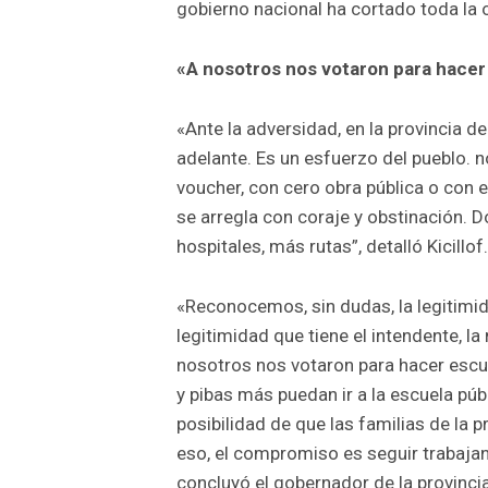
gobierno nacional ha cortado toda la o
«A nosotros nos votaron para hacer
«Ante la adversidad, en la provincia
adelante. Es un esfuerzo del pueblo. n
voucher, con cero obra pública o con 
se arregla con coraje y obstinación.
hospitales, más rutas”, detalló Kicillof.
«Reconocemos, sin dudas, la legitimid
legitimidad que tiene el intendente, l
nosotros nos votaron para hacer escu
y pibas más puedan ir a la escuela públ
posibilidad de que las familias de la 
eso, el compromiso es seguir trabajan
concluyó el gobernador de la provinci