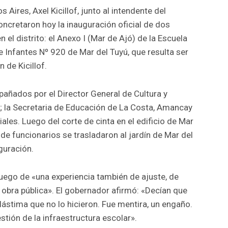
 Aires, Axel Kicillof, junto al intendente del
oncretaron hoy la inauguración oficial de dos
el distrito: el Anexo I (Mar de Ajó) de la Escuela
de Infantes Nº 920 de Mar del Tuyú, que resulta ser
 de Kicillof.
ñados por el Director General de Cultura y
; la Secretaria de Educación de La Costa, Amancay
ales. Luego del corte de cinta en el edificio de Mar
a de funcionarios se trasladaron al jardín de Mar del
guración.
 luego de «una experiencia también de ajuste, de
obra pública». El gobernador afirmó: «Decían que
, lástima que no lo hicieron. Fue mentira, un engaño.
stión de la infraestructura escolar».