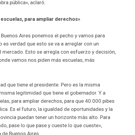
bra pública», aclaró.
 escuelas, para ampliar derechos»
 de Buenos Aires ponemos el pecho y vamos para
o es verdad que esto se va a arreglar con un
el mercado. Esto se arregla con esfuerzo y decisión,
 Donde vamos nos piden más escuelas, más
ad que tiene el presidente. Pero es la misma
a misma legitimidad que tiene el gobernador. Y a
elas, para ampliar derechos, para que 40.000 pibes
ica. Es el futuro, la igualdad de oportunidades y la
provincia puedan tener un horizonte más alto. Para
do, pase lo que pase y cueste lo que cueste»,
a de Buenos Aires.