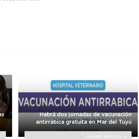
r
as
Habrá dos jornadas de vacunación
antirrábica gratuita en Mar del Tuyú
PRÓXIMO ARTÍCULO