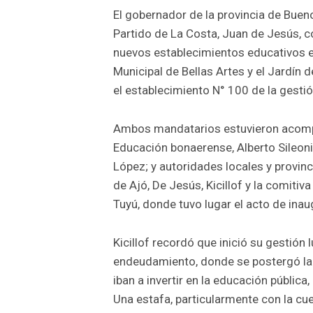
El gobernador de la provincia de Buenos
Partido de La Costa, Juan de Jesús, c
nuevos establecimientos educativos en 
Municipal de Bellas Artes y el Jardín 
el establecimiento N° 100 de la gestión
Ambos mandatarios estuvieron acompa
Educación bonaerense, Alberto Sileoni
López; y autoridades locales y provinci
de Ajó, De Jesús, Kicillof y la comitiv
Tuyú, donde tuvo lugar el acto de inau
Kicillof recordó que inició su gestión
endeudamiento, donde se postergó la 
iban a invertir en la educación pública
Una estafa, particularmente con la cue