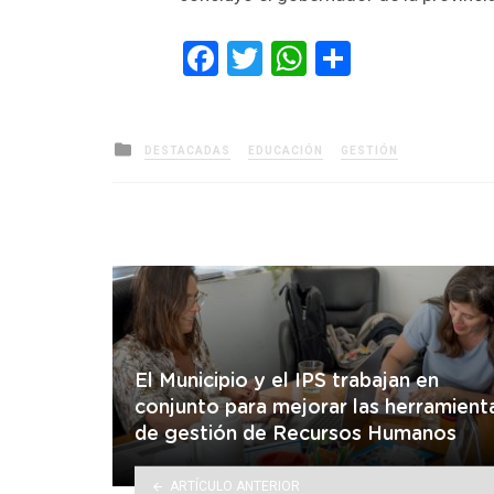
Facebook
Twitter
WhatsApp
Comparti
Posted
DESTACADAS
EDUCACIÓN
GESTIÓN
in
El Municipio y el IPS trabajan en
conjunto para mejorar las herramient
de gestión de Recursos Humanos
ARTÍCULO ANTERIOR