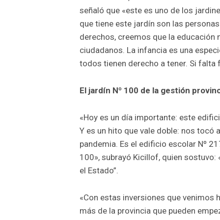
señaló que «este es uno de los jardin
que tiene este jardín son las persona
derechos, creemos que la educación n
ciudadanos. La infancia es una espec
todos tienen derecho a tener. Si falta 
El jardín Nº 100 de la gestión provinc
«Hoy es un día importante: este edific
Y es un hito que vale doble: nos tocó 
pandemia. Es el edificio escolar Nº 21
100», subrayó Kicillof, quien sostuvo:
el Estado”.
«Con estas inversiones que venimos hac
más de la provincia que pueden empez