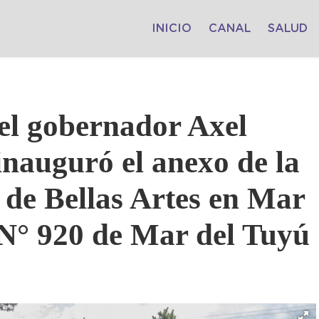
INICIO
CANAL
SALUD
del gobernador Axel
 inauguró el anexo de la
 de Bellas Artes en Mar
 N° 920 de Mar del Tuyú