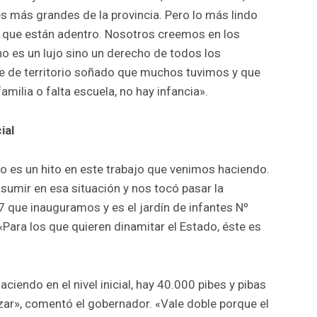
es más grandes de la provincia. Pero lo más lindo
s que están adentro. Nosotros creemos en los
o es un lujo sino un derecho de todos los
ie de territorio soñado que muchos tuvimos y que
familia o falta escuela, no hay infancia».
ial
io es un hito en este trabajo que venimos haciendo.
asumir en esa situación y nos tocó pasar la
7 que inauguramos y es el jardín de infantes Nº
 «Para los que quieren dinamitar el Estado, éste es
iendo en el nivel inicial, hay 40.000 pibes y pibas
ar», comentó el gobernador. «Vale doble porque el