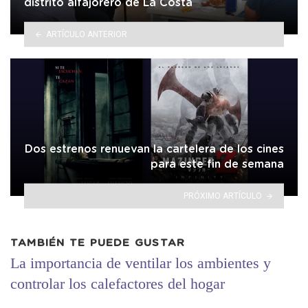
distrito alfajorero de La Costa
ARTÍCULO ANTERIOR
Dos estrenos renuevan la cartelera de los cines
para este fin de semana
PRÓXIMO ARTÍCULO
TAMBIÉN TE PUEDE GUSTAR
La importancia de ventilar los ambientes y
controlar los calefactores del hogar