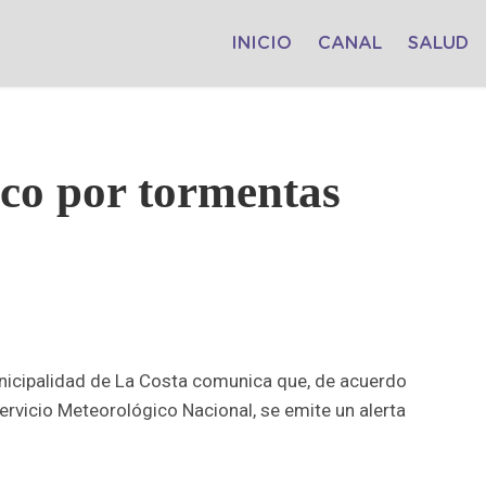
INICIO
CANAL
SALUD
ico por tormentas
unicipalidad de La Costa comunica que, de acuerdo
ervicio Meteorológico Nacional, se emite un alerta
.