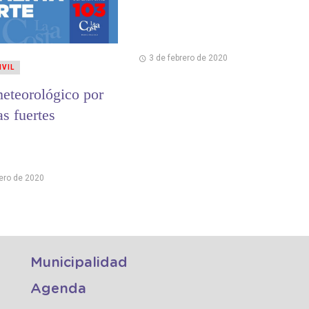
3 de febrero de 2020
IVIL
meteorológico por
s fuertes
rero de 2020
Municipalidad
Agenda