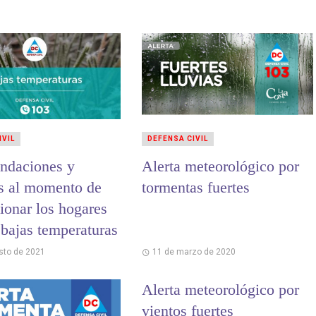
IVIL
DEFENSA CIVIL
ndaciones y
Alerta meteorológico por
s al momento de
tormentas fuertes
ionar los hogares
 bajas temperaturas
sto de 2021
11 de marzo de 2020
Alerta meteorológico por
vientos fuertes