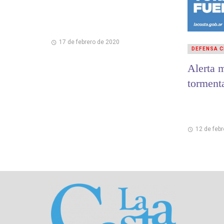
17 de febrero de 2020
DEFENSA C
Alerta 
tormenta
12 de feb