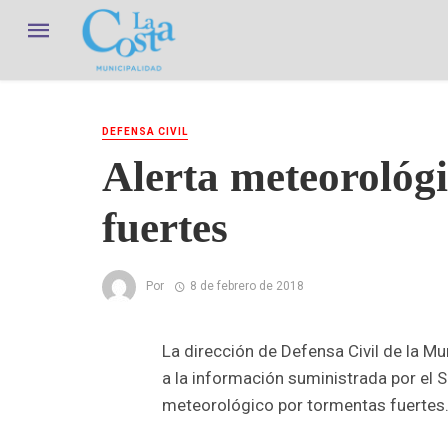
DEFENSA CIVIL
Alerta meteorológ
fuertes
Por
8 de febrero de 2018
La dirección de Defensa Civil de la M
a la información suministrada por el S
meteorológico por tormentas fuertes