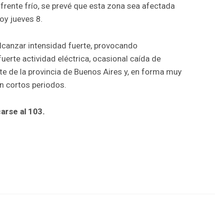
rente frío, se prevé que esta zona sea afectada
oy jueves 8.
canzar intensidad fuerte, provocando
erte actividad eléctrica, ocasional caída de
e de la provincia de Buenos Aires y, en forma muy
n cortos periodos.
arse al 103.
r