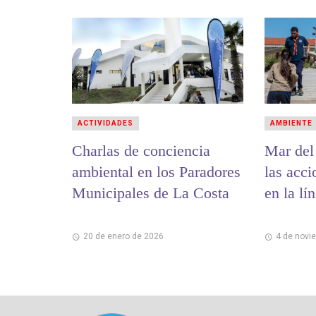
ACTIVIDADES
AMBIENTE
Charlas de conciencia
Mar del
ambiental en los Paradores
las acci
Municipales de La Costa
en la l
20 de enero de 2026
4 de novi