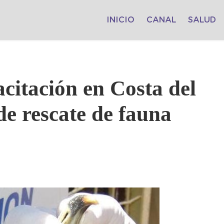
INICIO
CANAL
SALUD
acitación en Costa del
de rescate de fauna