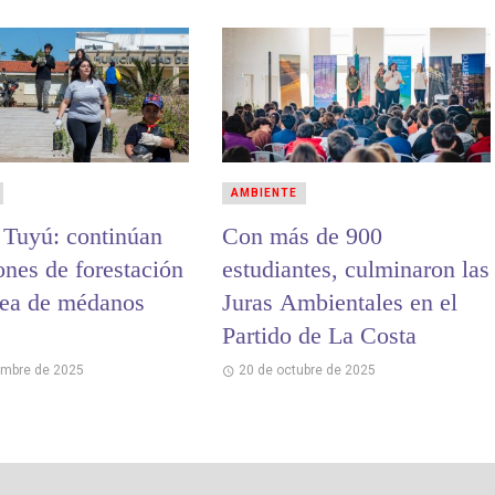
AMBIENTE
 Tuyú: continúan
Con más de 900
ones de forestación
estudiantes, culminaron las
ínea de médanos
Juras Ambientales en el
Partido de La Costa
embre de 2025
20 de octubre de 2025