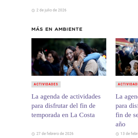
2 de julio de 2026
MÁS EN
AMBIENTE
ACTIVIDADES
ACTIVIDAD
La agenda de actividades
La agen
para disfrutar del fin de
para dis
temporada en La Costa
fin de s
año
27 de febrero de 2026
13 de feb