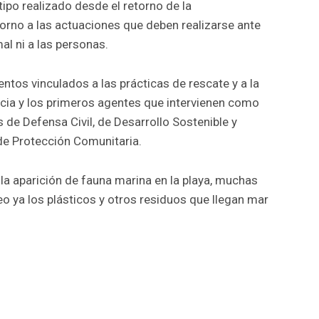
tipo realizado desde el retorno de la
torno a las actuaciones que deben realizarse ante
al ni a las personas.
ntos vinculados a las prácticas de rescate y a la
ncia y los primeros agentes que intervienen como
de Defensa Civil, de Desarrollo Sostenible y
 de Protección Comunitaria.
 la aparición de fauna marina en la playa, muchas
o ya los plásticos y otros residuos que llegan mar
r