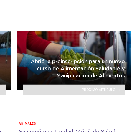
Abrió la preinscripción para un nuevo
curso de Alimentación Saludable y
Manipulación de Alimentos
PRÓXIMO ARTÍCULO
ANIMALES
a
Se sumó una Unidad Móvil de Salud