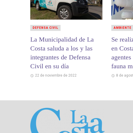
DEFENSA CIVIL
AMBIENTE
La Municipalidad de La
Se reali
Costa saluda a los y las
en Costa
integrantes de Defensa
agentes 
Civil en su día
fauna m
22 de noviembre de 2022
8 de agos