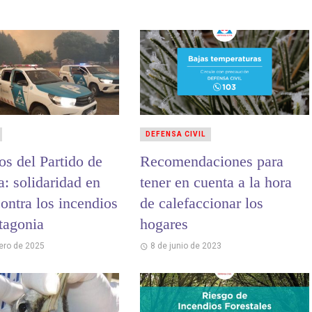
DEFENSA CIVIL
s del Partido de
Recomendaciones para
: solidaridad en
tener en cuenta a la hora
ontra los incendios
de calefaccionar los
tagonia
hogares
rero de 2025
8 de junio de 2023