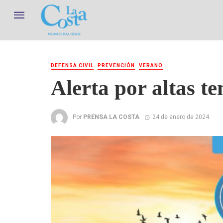
DEFENSA CIVIL
PREVENCIÓN
VERANO
Alerta por altas t
Por
PRENSA LA COSTA
24 de enero de 2024