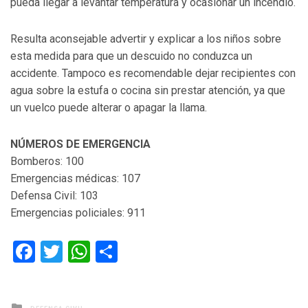
pueda llegar a levantar temperatura y ocasionar un incendio.
Resulta aconsejable advertir y explicar a los niños sobre
esta medida para que un descuido no conduzca un
accidente. Tampoco es recomendable dejar recipientes con
agua sobre la estufa o cocina sin prestar atención, ya que
un vuelco puede alterar o apagar la llama.
NÚMEROS DE EMERGENCIA
Bomberos: 100
Emergencias médicas: 107
Defensa Civil: 103
Emergencias policiales: 911
Facebook
Twitter
WhatsApp
Compartir
Posted