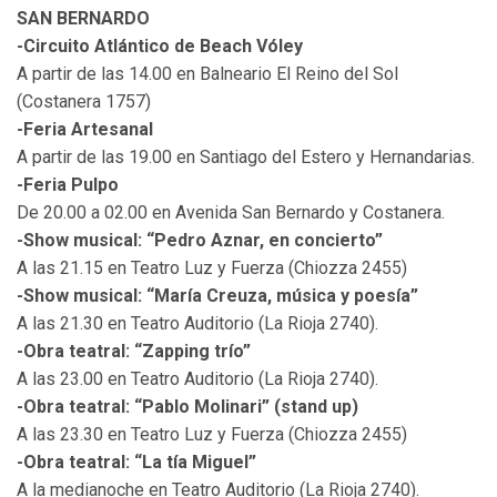
SAN BERNARDO
-Circuito Atlántico de Beach Vóley
A partir de las 14.00 en Balneario El Reino del Sol
(Costanera 1757)
-Feria Artesanal
A partir de las 19.00 en Santiago del Estero y Hernandarias.
-Feria Pulpo
De 20.00 a 02.00 en Avenida San Bernardo y Costanera.
-Show musical: “Pedro Aznar, en concierto”
A las 21.15 en Teatro Luz y Fuerza (Chiozza 2455)
-Show musical: “María Creuza, música y poesía”
A las 21.30 en Teatro Auditorio (La Rioja 2740).
-Obra teatral: “Zapping trío”
A las 23.00 en Teatro Auditorio (La Rioja 2740).
-Obra teatral: “Pablo Molinari” (stand up)
A las 23.30 en Teatro Luz y Fuerza (Chiozza 2455)
-Obra teatral: “La tía Miguel”
A la medianoche en Teatro Auditorio (La Rioja 2740).