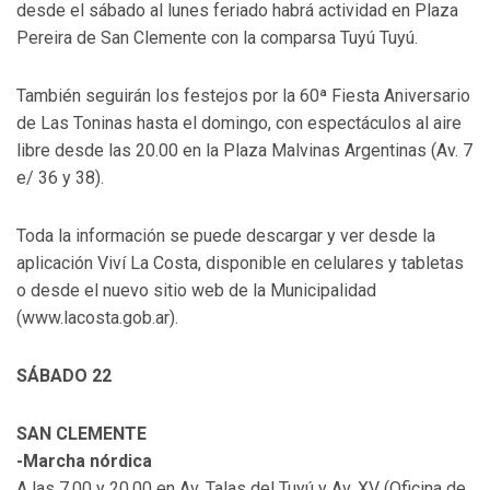
desde el sábado al lunes feriado habrá actividad en Plaza
Pereira de San Clemente con la comparsa Tuyú Tuyú.
También seguirán los festejos por la 60ª Fiesta Aniversario
de Las Toninas hasta el domingo, con espectáculos al aire
libre desde las 20.00 en la Plaza Malvinas Argentinas (Av. 7
e/ 36 y 38).
Toda la información se puede descargar y ver desde la
aplicación Viví La Costa, disponible en celulares y tabletas
o desde el nuevo sitio web de la Municipalidad
(www.lacosta.gob.ar).
SÁBADO 22
SAN CLEMENTE
-Marcha nórdica
A las 7.00 y 20.00 en Av. Talas del Tuyú y Av. XV (Oficina de