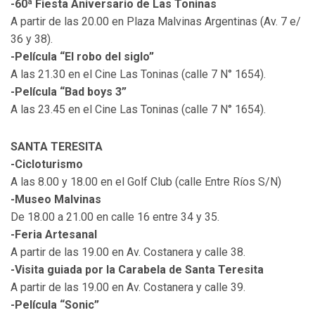
-60ª Fiesta Aniversario de Las Toninas
A partir de las 20.00 en Plaza Malvinas Argentinas (Av. 7 e/
36 y 38).
-Película “El robo del siglo”
A las 21.30 en el Cine Las Toninas (calle 7 N° 1654).
-Película “Bad boys 3”
A las 23.45 en el Cine Las Toninas (calle 7 N° 1654).
SANTA TERESITA
-Cicloturismo
A las 8.00 y 18.00 en el Golf Club (calle Entre Ríos S/N)
-Museo Malvinas
De 18.00 a 21.00 en calle 16 entre 34 y 35.
-Feria Artesanal
A partir de las 19.00 en Av. Costanera y calle 38.
-Visita guiada por la Carabela de Santa Teresita
A partir de las 19.00 en Av. Costanera y calle 39.
-Película “Sonic”