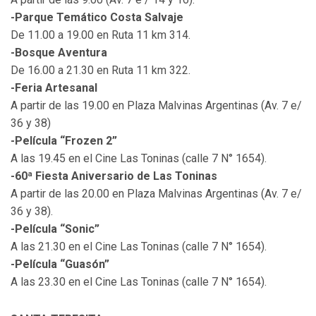
-Parque Temático Costa Salvaje
De 11.00 a 19.00 en Ruta 11 km 314.
-Bosque Aventura
De 16.00 a 21.30 en Ruta 11 km 322.
-Feria Artesanal
A partir de las 19.00 en Plaza Malvinas Argentinas (Av. 7 e/
36 y 38)
-Película “Frozen 2”
A las 19.45 en el Cine Las Toninas (calle 7 N° 1654).
-60ª Fiesta Aniversario de Las Toninas
A partir de las 20.00 en Plaza Malvinas Argentinas (Av. 7 e/
36 y 38).
-Película “Sonic”
A las 21.30 en el Cine Las Toninas (calle 7 N° 1654).
-Película “Guasón”
A las 23.30 en el Cine Las Toninas (calle 7 N° 1654).