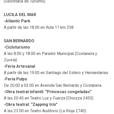
(Secretaría de Turismo)
LUCILA DEL MAR
-Atlantic Park
A partir de las 18.00 en Ruta 11 km 338.
SAN BERNARDO
-Cicloturismo
A las 8.00 y 18.00 en Parador Municipal (Costanera y
Zuviría)
-Feria Artesanal
A partir de las 19.00 en Santiago del Estero y Hernandarias.
-Feria Pulpo
De 20.00 a 02.00 en Avenida San Bernardo y Costanera.
-Obra teatral infantil: “Princesas congeladas”
A las 20.45 en Teatro Luz y Fuerza (Chiozza 2455)
-Obra teatral: “Zapping trío”
A las 23.00 en Teatro Auditorio (La Rioja 2740).