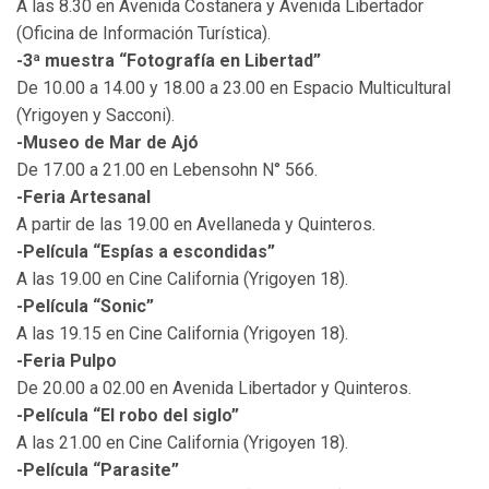
A las 8.30 en Avenida Costanera y Avenida Libertador
(Oficina de Información Turística).
-3ª muestra “Fotografía en Libertad”
De 10.00 a 14.00 y 18.00 a 23.00 en Espacio Multicultural
(Yrigoyen y Sacconi).
-Museo de Mar de Ajó
De 17.00 a 21.00 en Lebensohn N° 566.
-Feria Artesanal
A partir de las 19.00 en Avellaneda y Quinteros.
-Película “Espías a escondidas”
A las 19.00 en Cine California (Yrigoyen 18).
-Película “Sonic”
A las 19.15 en Cine California (Yrigoyen 18).
-Feria Pulpo
De 20.00 a 02.00 en Avenida Libertador y Quinteros.
-Película “El robo del siglo”
A las 21.00 en Cine California (Yrigoyen 18).
-Película “Parasite”