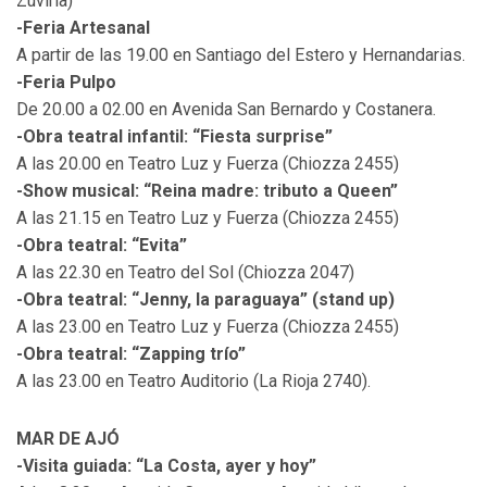
Zuviría)
-Feria Artesanal
A partir de las 19.00 en Santiago del Estero y Hernandarias.
-Feria Pulpo
De 20.00 a 02.00 en Avenida San Bernardo y Costanera.
-Obra teatral infantil: “Fiesta surprise”
A las 20.00 en Teatro Luz y Fuerza (Chiozza 2455)
-Show musical: “Reina madre: tributo a Queen”
A las 21.15 en Teatro Luz y Fuerza (Chiozza 2455)
-Obra teatral: “Evita”
A las 22.30 en Teatro del Sol (Chiozza 2047)
-Obra teatral: “Jenny, la paraguaya” (stand up)
A las 23.00 en Teatro Luz y Fuerza (Chiozza 2455)
-Obra teatral: “Zapping trío”
A las 23.00 en Teatro Auditorio (La Rioja 2740).
MAR DE AJÓ
-Visita guiada: “La Costa, ayer y hoy”