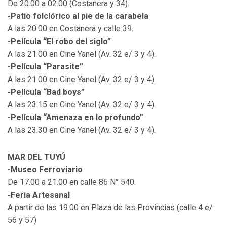
De 20.00 a 02.00 (Costanera y 34).
-Patio folclórico al pie de la carabela
A las 20.00 en Costanera y calle 39.
-Película “El robo del siglo”
A las 21.00 en Cine Yanel (Av. 32 e/ 3 y 4).
-Película “Parasite”
A las 21.00 en Cine Yanel (Av. 32 e/ 3 y 4).
-Película “Bad boys”
A las 23.15 en Cine Yanel (Av. 32 e/ 3 y 4).
-Película “Amenaza en lo profundo”
A las 23.30 en Cine Yanel (Av. 32 e/ 3 y 4).
MAR DEL TUYÚ
-Museo Ferroviario
De 17.00 a 21.00 en calle 86 N° 540.
-Feria Artesanal
A partir de las 19.00 en Plaza de las Provincias (calle 4 e/
56 y 57)