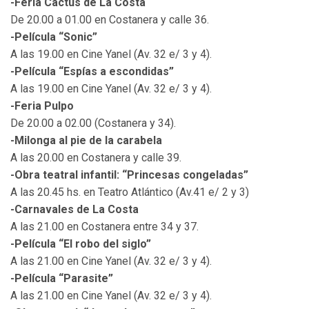
-Feria Cactus de La Costa
De 20.00 a 01.00 en Costanera y calle 36.
-Película “Sonic”
A las 19.00 en Cine Yanel (Av. 32 e/ 3 y 4).
-Película “Espías a escondidas”
A las 19.00 en Cine Yanel (Av. 32 e/ 3 y 4).
-Feria Pulpo
De 20.00 a 02.00 (Costanera y 34).
-Milonga al pie de la carabela
A las 20.00 en Costanera y calle 39.
-Obra teatral infantil: “Princesas congeladas”
A las 20.45 hs. en Teatro Atlántico (Av.41 e/ 2 y 3)
-Carnavales de La Costa
A las 21.00 en Costanera entre 34 y 37.
-Película “El robo del siglo”
A las 21.00 en Cine Yanel (Av. 32 e/ 3 y 4).
-Película “Parasite”
A las 21.00 en Cine Yanel (Av. 32 e/ 3 y 4).