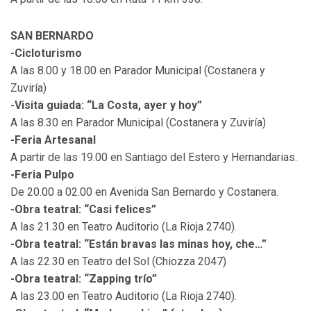
SAN BERNARDO
-Cicloturismo
A las 8.00 y 18.00 en Parador Municipal (Costanera y
Zuviría)
-Visita guiada: “La Costa, ayer y hoy”
A las 8.30 en Parador Municipal (Costanera y Zuviría)
-Feria Artesanal
A partir de las 19.00 en Santiago del Estero y Hernandarias.
-Feria Pulpo
De 20.00 a 02.00 en Avenida San Bernardo y Costanera.
-Obra teatral: “Casi felices”
A las 21.30 en Teatro Auditorio (La Rioja 2740).
-Obra teatral: “Están bravas las minas hoy, che…”
A las 22.30 en Teatro del Sol (Chiozza 2047)
-Obra teatral: “Zapping trío”
A las 23.00 en Teatro Auditorio (La Rioja 2740).