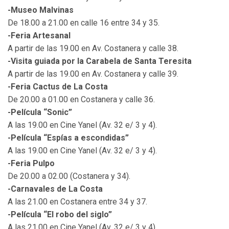
-Museo Malvinas
De 18.00 a 21.00 en calle 16 entre 34 y 35.
-Feria Artesanal
A partir de las 19.00 en Av. Costanera y calle 38.
-Visita guiada por la Carabela de Santa Teresita
A partir de las 19.00 en Av. Costanera y calle 39.
-Feria Cactus de La Costa
De 20.00 a 01.00 en Costanera y calle 36.
-Película “Sonic”
A las 19.00 en Cine Yanel (Av. 32 e/ 3 y 4).
-Película “Espías a escondidas”
A las 19.00 en Cine Yanel (Av. 32 e/ 3 y 4).
-Feria Pulpo
De 20.00 a 02.00 (Costanera y 34).
-Carnavales de La Costa
A las 21.00 en Costanera entre 34 y 37.
-Película “El robo del siglo”
A las 21.00 en Cine Yanel (Av. 32 e/ 3 y 4).