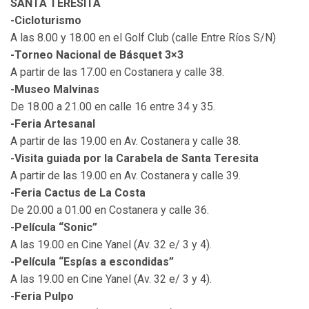
SANTA TERESITA
-Cicloturismo
A las 8.00 y 18.00 en el Golf Club (calle Entre Ríos S/N)
-Torneo Nacional de Básquet 3×3
A partir de las 17.00 en Costanera y calle 38.
-Museo Malvinas
De 18.00 a 21.00 en calle 16 entre 34 y 35.
-Feria Artesanal
A partir de las 19.00 en Av. Costanera y calle 38.
-Visita guiada por la Carabela de Santa Teresita
A partir de las 19.00 en Av. Costanera y calle 39.
-Feria Cactus de La Costa
De 20.00 a 01.00 en Costanera y calle 36.
-Película “Sonic”
A las 19.00 en Cine Yanel (Av. 32 e/ 3 y 4).
-Película “Espías a escondidas”
A las 19.00 en Cine Yanel (Av. 32 e/ 3 y 4).
-Feria Pulpo