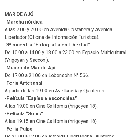
MAR DE AJÓ
-Marcha nórdica
A las 7.00 y 20.00 en Avenida Costanera y Avenida
Libertador (Oficina de Información Turística).
-3ª muestra “Fotografía en Libertad”
De 10.00 a 14.00 y 18.00 a 23.00 en Espacio Multicultural
(Yrigoyen y Sacconi).
-Museo de Mar de Ajó
De 17.00 a 21.00 en Lebensohn N° 566.
-Feria Artesanal
A partir de las 19.00 en Avellaneda y Quinteros.
-Película “Espías a escondidas”
A las 19.00 en Cine California (Yrigoyen 18).
-Película “Sonic”
A las 19.15 en Cine California (Yrigoyen 18).
-Feria Pulpo
De 20.00 a 02.00 en Avenida Libertador y Quinteros.