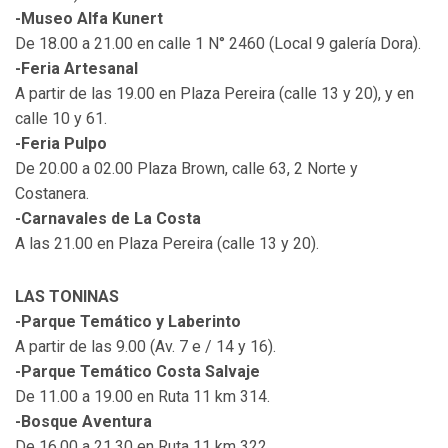
-Museo Alfa Kunert
De 18.00 a 21.00 en calle 1 N° 2460 (Local 9 galería Dora).
-Feria Artesanal
A partir de las 19.00 en Plaza Pereira (calle 13 y 20), y en
calle 10 y 61.
-Feria Pulpo
De 20.00 a 02.00 Plaza Brown, calle 63, 2 Norte y
Costanera.
-Carnavales de La Costa
A las 21.00 en Plaza Pereira (calle 13 y 20).
LAS TONINAS
-Parque Temático y Laberinto
A partir de las 9.00 (Av. 7 e / 14 y 16).
-Parque Temático Costa Salvaje
De 11.00 a 19.00 en Ruta 11 km 314.
-Bosque Aventura
De 16.00 a 21.30 en Ruta 11 km 322.