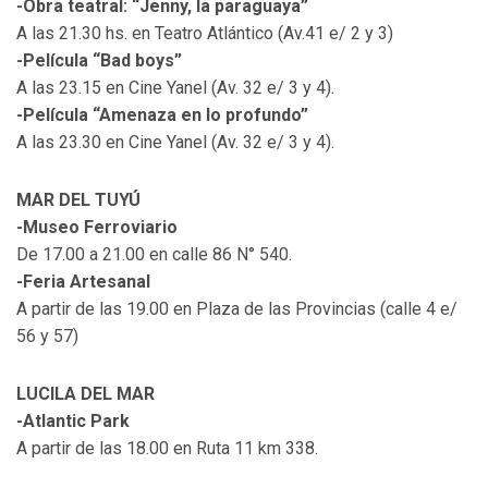
-Obra teatral: “Jenny, la paraguaya”
A las 21.30 hs. en Teatro Atlántico (Av.41 e/ 2 y 3)
-Película “Bad boys”
A las 23.15 en Cine Yanel (Av. 32 e/ 3 y 4).
-Película “Amenaza en lo profundo”
A las 23.30 en Cine Yanel (Av. 32 e/ 3 y 4).
MAR DEL TUYÚ
-Museo Ferroviario
De 17.00 a 21.00 en calle 86 N° 540.
-Feria Artesanal
A partir de las 19.00 en Plaza de las Provincias (calle 4 e/
56 y 57)
LUCILA DEL MAR
-Atlantic Park
A partir de las 18.00 en Ruta 11 km 338.