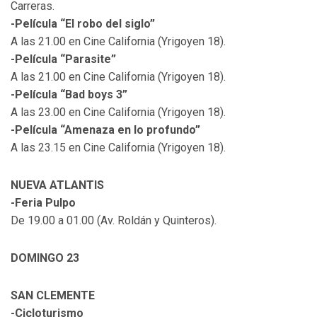
Carreras.
-Película “El robo del siglo”
A las 21.00 en Cine California (Yrigoyen 18).
-Película “Parasite”
A las 21.00 en Cine California (Yrigoyen 18).
-Película “Bad boys 3”
A las 23.00 en Cine California (Yrigoyen 18).
-Película “Amenaza en lo profundo”
A las 23.15 en Cine California (Yrigoyen 18).
NUEVA ATLANTIS
-Feria Pulpo
De 19.00 a 01.00 (Av. Roldán y Quinteros).
DOMINGO 23
SAN CLEMENTE
-Cicloturismo