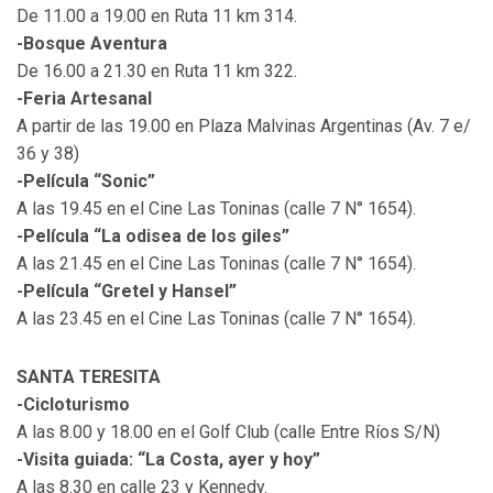
De 11.00 a 19.00 en Ruta 11 km 314.
-Bosque Aventura
De 16.00 a 21.30 en Ruta 11 km 322.
-Feria Artesanal
A partir de las 19.00 en Plaza Malvinas Argentinas (Av. 7 e/
36 y 38)
-Película “Sonic”
A las 19.45 en el Cine Las Toninas (calle 7 N° 1654).
-Película “La odisea de los giles”
A las 21.45 en el Cine Las Toninas (calle 7 N° 1654).
-Película “Gretel y Hansel”
A las 23.45 en el Cine Las Toninas (calle 7 N° 1654).
SANTA TERESITA
-Cicloturismo
A las 8.00 y 18.00 en el Golf Club (calle Entre Ríos S/N)
-Visita guiada: “La Costa, ayer y hoy”
A las 8.30 en calle 23 y Kennedy.