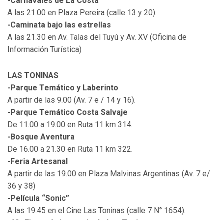
-Carnavales de La Costa
A las 21.00 en Plaza Pereira (calle 13 y 20).
-Caminata bajo las estrellas
A las 21.30 en Av. Talas del Tuyú y Av. XV (Oficina de
Información Turística)
LAS TONINAS
-Parque Temático y Laberinto
A partir de las 9.00 (Av. 7 e / 14 y 16).
-Parque Temático Costa Salvaje
De 11.00 a 19.00 en Ruta 11 km 314.
-Bosque Aventura
De 16.00 a 21.30 en Ruta 11 km 322.
-Feria Artesanal
A partir de las 19.00 en Plaza Malvinas Argentinas (Av. 7 e/
36 y 38)
-Película “Sonic”
A las 19.45 en el Cine Las Toninas (calle 7 N° 1654).