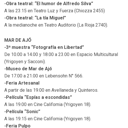
-Obra teatral: “El humor de Alfredo Silva”
A las 23.15 en Teatro Luz y Fuerza (Chiozza 2455)
-Obra teatral: “La tía Miguel”
A la medianoche en Teatro Auditorio (La Rioja 2740).
MAR DE AJÓ
-3ª muestra “Fotografía en Libertad”
De 10.00 a 14.00 y 18.00 a 23.00 en Espacio Multicultural
(Yrigoyen y Sacconi).
-Museo de Mar de Ajó
De 17.00 a 21.00 en Lebensohn N° 566.
-Feria Artesanal
A partir de las 19.00 en Avellaneda y Quinteros.
-Película “Espías a escondidas”
A las 19.00 en Cine California (Yrigoyen 18).
-Película “Sonic”
A las 19.15 en Cine California (Yrigoyen 18).
-Feria Pulpo