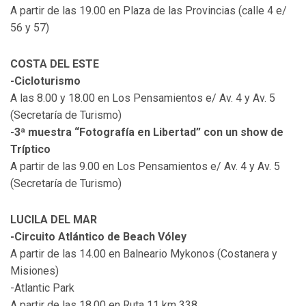
A partir de las 19.00 en Plaza de las Provincias (calle 4 e/
56 y 57)
COSTA DEL ESTE
-Cicloturismo
A las 8.00 y 18.00 en Los Pensamientos e/ Av. 4 y Av. 5
(Secretaría de Turismo)
-3ª muestra “Fotografía en Libertad” con un show de
Tríptico
A partir de las 9.00 en Los Pensamientos e/ Av. 4 y Av. 5
(Secretaría de Turismo)
LUCILA DEL MAR
-Circuito Atlántico de Beach Vóley
A partir de las 14.00 en Balneario Mykonos (Costanera y
Misiones)
-Atlantic Park
A partir de las 18.00 en Ruta 11 km 338.