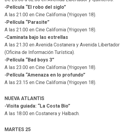
-Película “El robo del siglo”
A las 21.00 en Cine California (Yrigoyen 18).
-Película “Parasite”
A las 21.00 en Cine California (Yrigoyen 18).
-Caminata bajo las estrellas
A las 21.30 en Avenida Costanera y Avenida Libertador
(Oficina de Información Turística).
-Película “Bad boys 3”
A las 23.00 en Cine California (Yrigoyen 18).
-Película “Amenaza en lo profundo”
A las 23.15 en Cine California (Yrigoyen 18).
NUEVA ATLANTIS
-Visita guiada: “La Costa Bio”
A las 18.00 en Costanera y Halbach.
MARTES 25