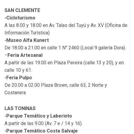
SAN CLEMENTE
-Cicloturismo
A las 8.00 y 18.00 en Av. Talas del Tuyú y Av. XV (Oficina de
Información Turística)
-Museo Alfa Kunert
De 18.00 a 21.00 en calle 1 N° 2460 (Local 9 galería Dora).
–
Feria Artesanal
A partir de las 19.00 en Plaza Pereira (calle 13 y 20), y en
calle 10 y 61.
-Feria Pulpo
De 20.00 a 02.00 Plaza Brown, calle 63, 2 Norte y
Costanera.
LAS TONINAS
-Parque Temático y Laberinto
A partir de las 9.00 (Av. 7 e / 14 y 16).
-Parque Temático Costa Salvaje