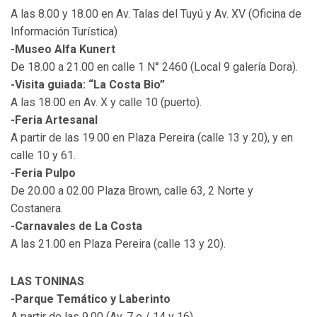
A las 8.00 y 18.00 en Av. Talas del Tuyú y Av. XV (Oficina de
Información Turística)
-Museo Alfa Kunert
De 18.00 a 21.00 en calle 1 N° 2460 (Local 9 galería Dora).
-Visita guiada: “La Costa Bio”
A las 18.00 en Av. X y calle 10 (puerto).
-Feria Artesanal
A partir de las 19.00 en Plaza Pereira (calle 13 y 20), y en
calle 10 y 61.
-Feria Pulpo
De 20.00 a 02.00 Plaza Brown, calle 63, 2 Norte y
Costanera.
-Carnavales de La Costa
A las 21.00 en Plaza Pereira (calle 13 y 20).
LAS TONINAS
-Parque Temático y Laberinto
A partir de las 9.00 (Av. 7 e / 14 y 16).