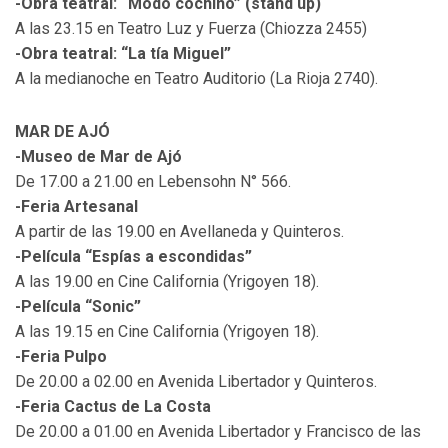
-Obra teatral: “Modo cochino” (stand up)
A las 23.15 en Teatro Luz y Fuerza (Chiozza 2455)
-Obra teatral: “La tía Miguel”
A la medianoche en Teatro Auditorio (La Rioja 2740).
MAR DE AJÓ
-Museo de Mar de Ajó
De 17.00 a 21.00 en Lebensohn N° 566.
-Feria Artesanal
A partir de las 19.00 en Avellaneda y Quinteros.
-Película “Espías a escondidas”
A las 19.00 en Cine California (Yrigoyen 18).
-Película “Sonic”
A las 19.15 en Cine California (Yrigoyen 18).
-Feria Pulpo
De 20.00 a 02.00 en Avenida Libertador y Quinteros.
-Feria Cactus de La Costa
De 20.00 a 01.00 en Avenida Libertador y Francisco de las