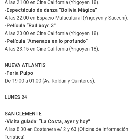
A las 21.00 en Cine California (Yrigoyen 18).
-Espectáculo de danza “Bolivia Mágica”
A las 22.00 en Espacio Multicultural (Yrigoyen y Sacconi).
-Película “Bad boys 3”
A las 23.00 en Cine California (Yrigoyen 18).
-Película “Amenaza en lo profundo”
A las 23.15 en Cine California (Yrigoyen 18).
NUEVA ATLANTIS
-Feria Pulpo
De 19.00 a 01.00 (Av. Roldán y Quinteros).
LUNES 24
SAN CLEMENTE
-Visita guiada: “La Costa, ayer y hoy”
A las 8.30 en Costanera e/ 2 y 63 (Oficina de Información
Turística).