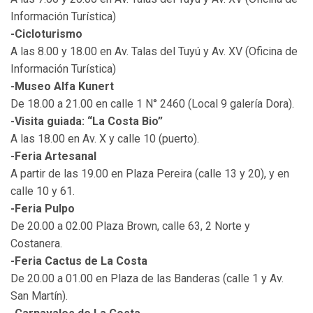
Información Turística)
-Cicloturismo
A las 8.00 y 18.00 en Av. Talas del Tuyú y Av. XV (Oficina de
Información Turística)
-Museo Alfa Kunert
De 18.00 a 21.00 en calle 1 N° 2460 (Local 9 galería Dora).
-Visita guiada: “La Costa Bio”
A las 18.00 en Av. X y calle 10 (puerto).
-Feria Artesanal
A partir de las 19.00 en Plaza Pereira (calle 13 y 20), y en
calle 10 y 61.
-Feria Pulpo
De 20.00 a 02.00 Plaza Brown, calle 63, 2 Norte y
Costanera.
-Feria Cactus de La Costa
De 20.00 a 01.00 en Plaza de las Banderas (calle 1 y Av.
San Martín).