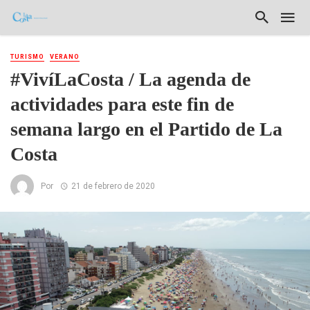
TURISMO
VERANO
#VivíLaCosta / La agenda de
actividades para este fin de
semana largo en el Partido de La
Costa
Por
21 de febrero de 2020