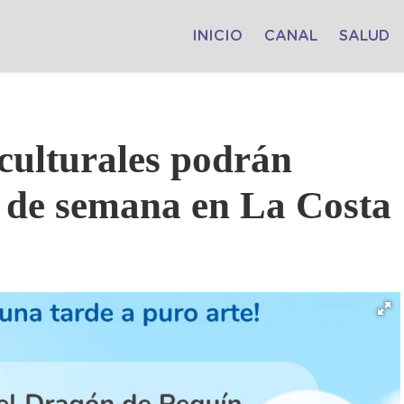
INICIO
CANAL
SALUD
culturales podrán
in de semana en La Costa