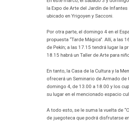
En este marco, el sábado 3 y domingo 
la Expo de Arte del Jardín de Infantes
ubicado en Yrigoyen y Sacconi.
Por otra parte, el domingo 4 en el Espa
propuesta “Tarde Mágica”. Allí, a las 
de Pekín; a las 17.15 tendrá lugar la 
18.15 habrá un Taller de Arte para niñ
En tanto, la Casa de la Cultura y la Me
ofrecerá un Seminario de Armado de Ca
domingo 4, de 13.00 a 18.00 y los cu
su lugar en el mencionado espacio cul
A todo esto, se le suma la vuelta de “
de juegoteca que podrá disfrutarse en