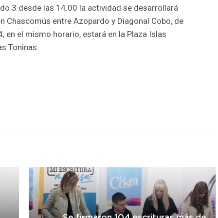
do 3 desde las 14.00 la actividad se desarrollará
a en Chascomús entre Azopardo y Diagonal Cobo, de
 en el mismo horario, estará en la Plaza Islas
as Toninas.
r