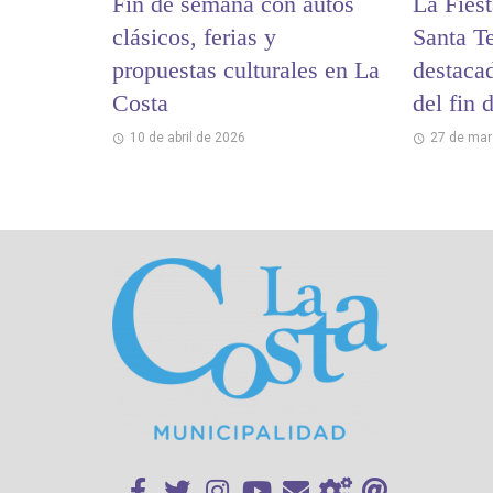
Fin de semana con autos
La Fies
clásicos, ferias y
Santa Te
propuestas culturales en La
destaca
Costa
del fin
10 de abril de 2026
27 de mar