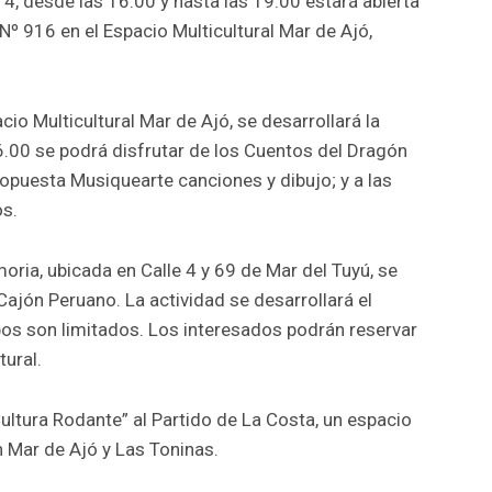
4, desde las 16.00 y hasta las 19.00 estará abierta
 Nº 916 en el Espacio Multicultural Mar de Ajó,
cio Multicultural Mar de Ajó, se desarrollará la
16.00 se podrá disfrutar de los Cuentos del Dragón
propuesta Musiquearte canciones y dibujo; y a las
os.
moria, ubicada en Calle 4 y 69 de Mar del Tuyú, se
jón Peruano. La actividad se desarrollará el
pos son limitados. Los interesados podrán reservar
tural.
Cultura Rodante” al Partido de La Costa, un espacio
 Mar de Ajó y Las Toninas.