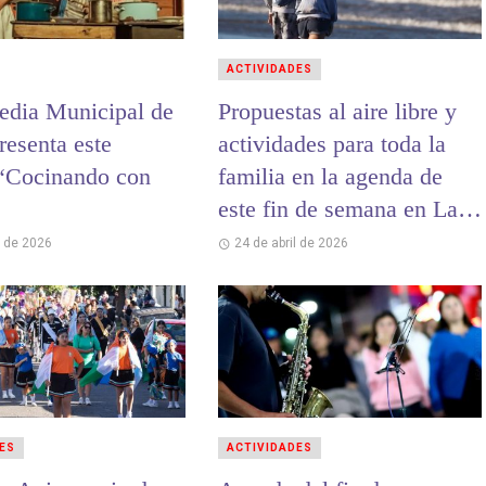
ACTIVIDADES
dia Municipal de
Propuestas al aire libre y
resenta este
actividades para toda la
“Cocinando con
familia en la agenda de
este fin de semana en La
Costa
l de 2026
24 de abril de 2026
ES
ACTIVIDADES