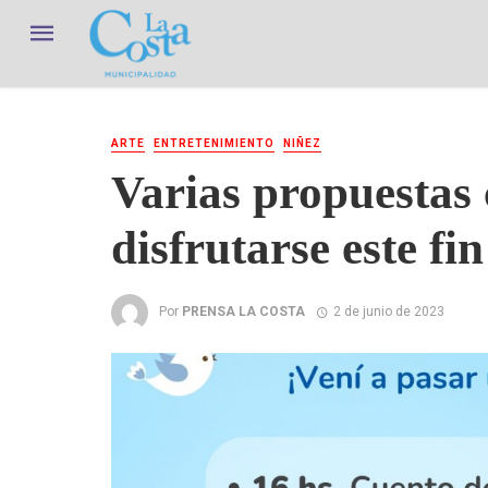
ARTE
ENTRETENIMIENTO
NIÑEZ
Varias propuestas 
disfrutarse este f
Por
PRENSA LA COSTA
2 de junio de 2023