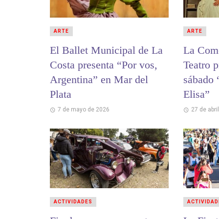
ARTE
ARTE
El Ballet Municipal de La
La Come
Costa presenta “Por vos,
Teatro p
Argentina” en Mar del
sábado 
Plata
Elisa”
7 de mayo de 2026
27 de abri
ACTIVIDADES
ACTIVIDAD