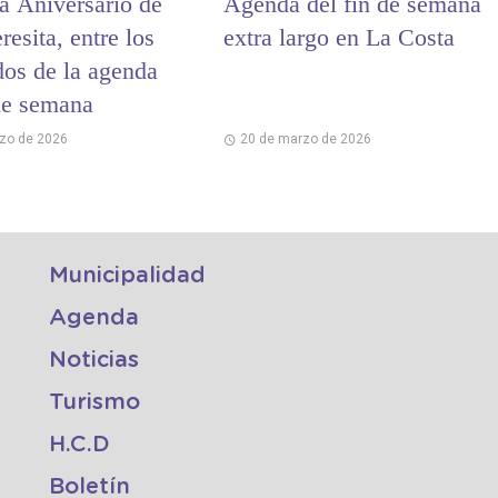
ta Aniversario de
Agenda del fin de semana
resita, entre los
extra largo en La Costa
dos de la agenda
 de semana
zo de 2026
20 de marzo de 2026
Municipalidad
Agenda
Noticias
Turismo
H.C.D
Boletín